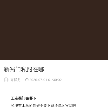
新蜀门私服在哪
齐群龙
2026-07-01 01:30:02
王者蜀门在哪下
私服有木马的最好不要下载还是玩官网吧