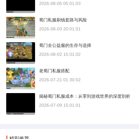
2026-08-05 05:01:03
蜀门私服刷钱套路与风险
2026-08-03 20:01:01
蜀门全公益服的生存与选择
2026-08-02 15:01:02
老蜀门私服搭配
2026-07-21 01:30:02
揭秘蜀门私服成本：从零到游戏世界的深度剖析
2026-07-09 15:01:01
精彩推荐