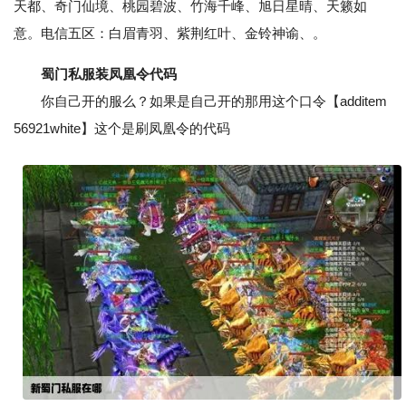
天都、奇门仙境、桃园碧波、竹海千峰、旭日星晴、天籁如
意。电信五区：白眉青羽、紫荆红叶、金铃神谕、。
蜀门私服装凤凰令代码
你自己开的服么？如果是自己开的那用这个口令【additem
56921white】这个是刷凤凰令的代码