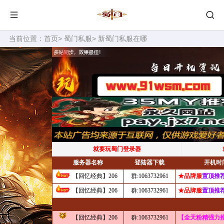
当前位置：
首页
>
蜀门私服
> 新蜀门私服在哪