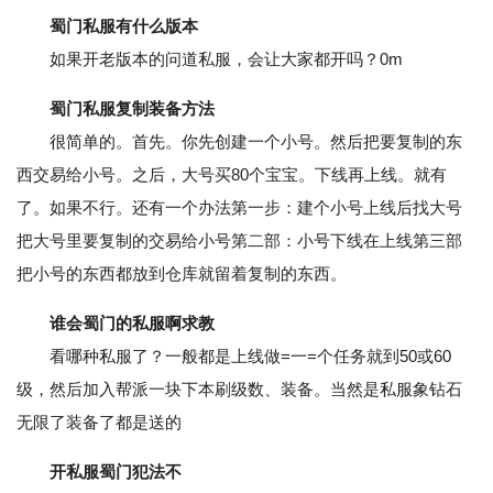
蜀门私服有什么版本
如果开老版本的问道私服，会让大家都开吗？0m
蜀门私服复制装备方法
很简单的。首先。你先创建一个小号。然后把要复制的东
西交易给小号。之后，大号买80个宝宝。下线再上线。就有
了。如果不行。还有一个办法第一步：建个小号上线后找大号
把大号里要复制的交易给小号第二部：小号下线在上线第三部
把小号的东西都放到仓库就留着复制的东西。
谁会蜀门的私服啊求教
看哪种私服了？一般都是上线做=一=个任务就到50或60
级，然后加入帮派一块下本刷级数、装备。当然是私服象钻石
无限了装备了都是送的
开私服蜀门犯法不