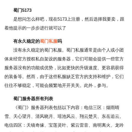
蜀门5173
是想问怎么样吧，现在5173上注册，然后选择我要卖，跟
着他提示的一步步进行就可以了
有永久稳定的
蜀门私服
吗
没有永久稳定的蜀门私服。蜀门私服通常是由个人或小团
体未经官方授权私自架设的服务器，它们可能会提供一些官方
服务器没有的功能或优势，比如更快的升级速度、更容易获得
的装备等。然而，由于这些私服缺乏官方的支持和维护，它们
往往不够稳定，可能会频繁地开开关关。此外，参与。
蜀门服务器所有列表
《蜀门》服务器列表包括以下内容：电信三区：烟雨晴
雪、天心望月、清风晓月、瑶池风云、翔云楚天、东岳追云。
电信四区：天镜奇缘、宝莲灵叶、紫云雷音、南明离火、龙吟