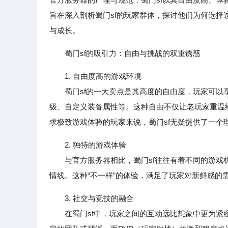
旨在深入剖析蜀门sf的玩家群体，探讨他们为何选择
与成长。
蜀门sf的吸引力：自由与挑战的双重诱惑
1. 自由度高的游戏环境
蜀门sf的一大卖点是其高度的自由度，玩家可以享
级、自定义装备属性等。这种自由不仅让老玩家重温
求极致游戏体验的玩家来说，蜀门sf无疑提供了一个
2. 独特的游戏体验
与官方服务器相比，蜀门sf往往有着不同的游戏机
情线。这种“不一样”的体验，满足了玩家对新鲜感的
3. 社交与竞技的融合
在蜀门sf中，玩家之间的互动远比想象中更为紧密