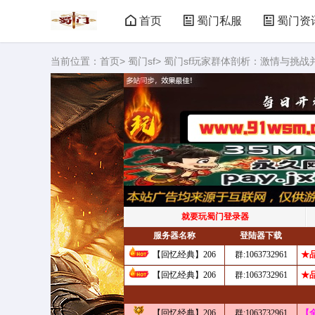
首页
蜀门私服
蜀门资
当前位置：
首页
>
蜀门sf
> 蜀门sf玩家群体剖析：激情与挑