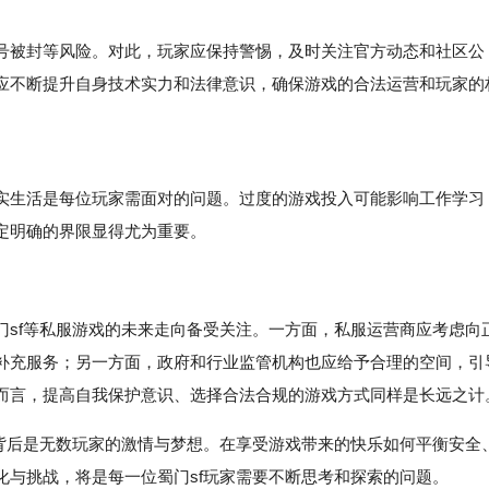
被封等风险。对此，玩家应保持警惕，及时关注官方动态和社区公
应不断提升自身技术实力和法律意识，确保游戏的合法运营和玩家的
生活是每位玩家需面对的问题。过度的游戏投入可能影响工作学习
定明确的界限显得尤为重要。
门sf等私服游戏的未来走向备受关注。一方面，私服运营商应考虑向
补充服务；另一方面，政府和行业监管机构也应给予合理的空间，引
而言，提高自我保护意识、选择合法合规的游戏方式同样是长远之计
其背后是无数玩家的激情与梦想。在享受游戏带来的快乐如何平衡安全
化与挑战，将是每一位蜀门sf玩家需要不断思考和探索的问题。