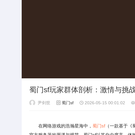
蜀门sf玩家群体剖析：激情与挑
尹剑世
蜀门sf
2026-05-15 00:01:02
在网络游戏的浩瀚星海中，
蜀门sf
（一款基于《
官方服务器的严谨与规范，蜀门sf以其自由度高、体