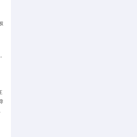
权
，
正
导
。
、