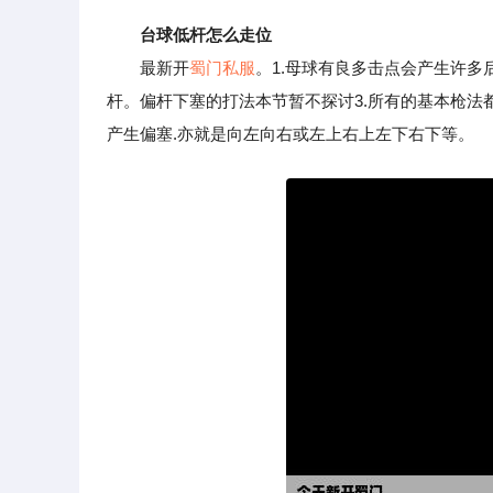
台球低杆怎么走位
最新开
蜀门私服
。1.母球有良多击点会产生许多
杆。偏杆下塞的打法本节暂不探讨3.所有的基本枪法
产生偏塞.亦就是向左向右或左上右上左下右下等。