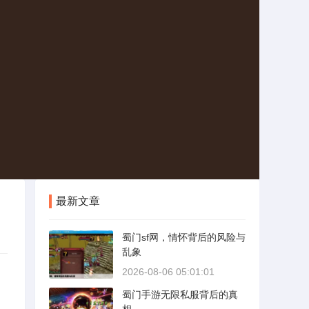
最新文章
蜀门sf网，情怀背后的风险与
乱象
2026-08-06 05:01:01
蜀门手游无限私服背后的真