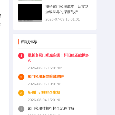
揭秘蜀门私服成本：从零到
游戏世界的深度剖析
低
2026-07-09 15:01:01
会
精彩推荐
最新老蜀门私服实测：怀旧服还能撑多
1
久
2026-08-05 15:01:02
蜀门私服服网暗藏陷阱
2
2026-08-05 10:01:01
新蜀门sf贴吧众生相
3
2026-08-04 15:01:01
蜀门私服挂机打怪全流程详解
4