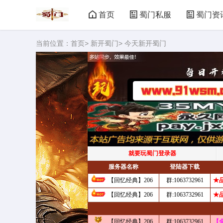
首页
蜀门私服
蜀门资
当前位置：
首页
>
新开蜀门
> 今天新开蜀门