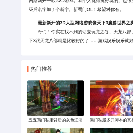
网路新开一款2.8D游戏。我个人觉得挺好玩的。也
级后名字加了个新字。新蜀门OL！希望对你有。
最新新开的3D大型网络游戏像天下3魔兽世界之
哥们！你实在找不到的话去玩龙之谷、天龙八部、
下3跟天龙八部就是比较好的了……游戏娱乐娱乐就
热门推荐
五五蜀门私服背后的灰色江湖