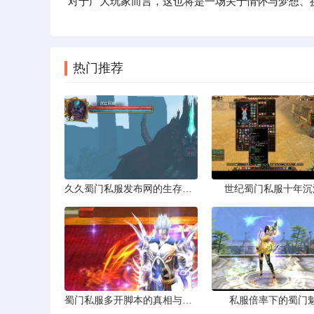
对于广大玩家而言，这也将是一场关于情怀与梦想、
热门推荐
久久蜀门私服发布网的生存法则
世纪蜀门私服十年沉
蜀门私服多开脚本的真相与风险
私服倍率下的蜀门