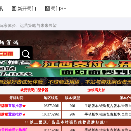
讯
新开蜀门
蜀门SF
：玩家体验、运营策略与未来展望