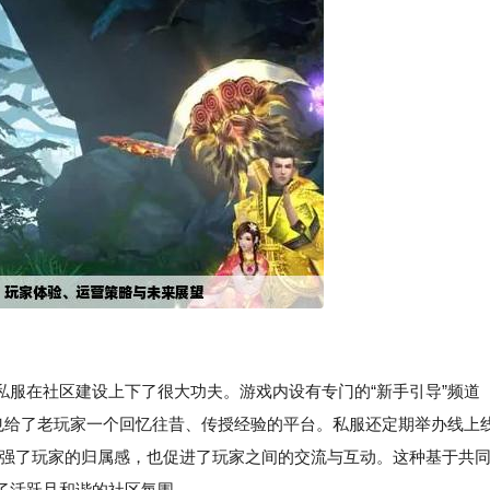
私服在社区建设上下了很大功夫。游戏内设有专门的“新手引导”频道
，也给了老玩家一个回忆往昔、传授经验的平台。私服还定期举办线上
仅增强了玩家的归属感，也促进了玩家之间的交流与互动。这种基于共
了活跃且和谐的社区氛围。