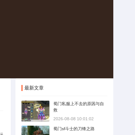
最新文章
蜀门私服上不去的原因与自
救
2026-08-08 10:01:02
蜀门sf斗士的刀锋之路
玩