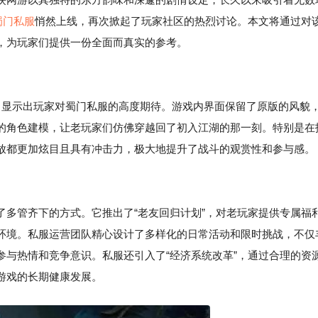
蜀门私服
悄然上线，再次掀起了玩家社区的热烈讨论。本文将通过对
，为玩家们提供一份全面而真实的参考。
，显示出玩家对蜀门私服的高度期待。游戏内界面保留了原版的风貌
的角色建模，让老玩家们仿佛穿越回了初入江湖的那一刻。特别是在
放都更加炫目且具有冲击力，极大地提升了战斗的观赏性和参与感。
了多管齐下的方式。它推出了“老友回归计划”，对老玩家提供专属福
环境。私服运营团队精心设计了多样化的日常活动和限时挑战，不仅
参与热情和竞争意识。私服还引入了“经济系统改革”，通过合理的资
游戏的长期健康发展。