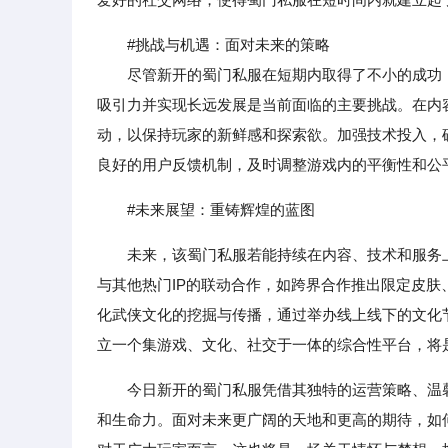
#挑战与机遇：面对未来的策略
尽管新开的蜀门私服在短期内取得了不小的成功，
吸引力并实现长远发展是当前面临的主要挑战。在内
动，以保持玩家的新鲜感和探索欲。加强技术投入，
良好的用户反馈机制，及时调整游戏内的平衡性和公
#未来展望：重铸辉煌的蓝图
未来，该蜀门私服若能持续在内容、技术和服务
与其他热门IP的联动合作，如跨界合作推出限定皮
化武侠文化的挖掘与传播，通过举办线上线下的文化
立一个集游戏、文化、社交于一体的综合性平台，将
今日新开的蜀门私服凭借其独特的运营策略、温
和生命力。面对未来更广阔的天地和更高的期待，如