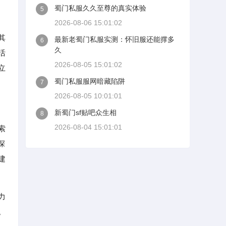
蜀门私服久久至尊的真实体验
5
2026-08-06 15:01:02
其
最新老蜀门私服实测：怀旧服还能撑多
6
久
活
2026-08-05 15:01:02
立
蜀门私服服网暗藏陷阱
7
2026-08-05 10:01:01
新蜀门sf贴吧众生相
8
2026-08-04 15:01:01
索
深
建
力
。