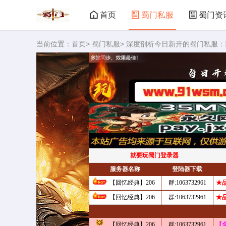
首页
蜀门私服
蜀门资
当前位置：
首页
>
蜀门私服
> 深度剖析今日新开的蜀门私服