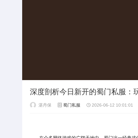
深度剖析今日新开的蜀门私服：
湛丹保
蜀门私服
2026-06-12 10:01:01
在众多网络游戏的广阔天地中，蜀门这一经典武侠