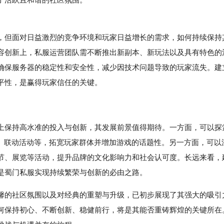
但面对日益激烈的竞争环境和玩家日益增长的需求，如何持续保持
容创新上，私服运营团队需不断推出新副本、新玩法以及具有特色的
确保服务器的稳定性和安全性，减少因技术问题导致的玩家流失。建
平性，是赢得玩家信任的关键。
上保持高水准的投入与创新，其发展前景值得期待。一方面，可以探
肤、联动活动等，拓宽玩家群体并增加游戏的话题性。另一方面，可以
节、展览等活动，提升品牌的文化影响力和社会认可度。长远来看，
是蜀门私服实现持续繁荣与创新的必由之路。
馨的社区氛围以及对经典的重塑与升级，已初步展现了其强大的吸引
何保持初心、不断创新、稳健前行，将是其能否重铸辉煌的关键所在