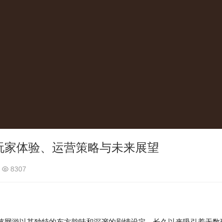
玩家体验、运营策略与未来展望
8307
网游以其独特的东方韵味和深邃的剧情设定，长久以来吸引着无数