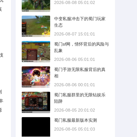
2026-08-08 05:01:02
该
中变私服冲击下的蜀门玩家
生态
2026-08-07 15:01:01
蜀门sf网，情怀背后的风险与
，
乱象
技
2026-08-06 05:01:01
蜀门手游无限私服背后的真
相
2026-08-06 00:01:01
利
蜀门私服群里的无限钻娱乐
丰
陷阱
源
2026-08-05 20:01:02
蜀门私服最新版本实测
2026-08-05 05:01:03