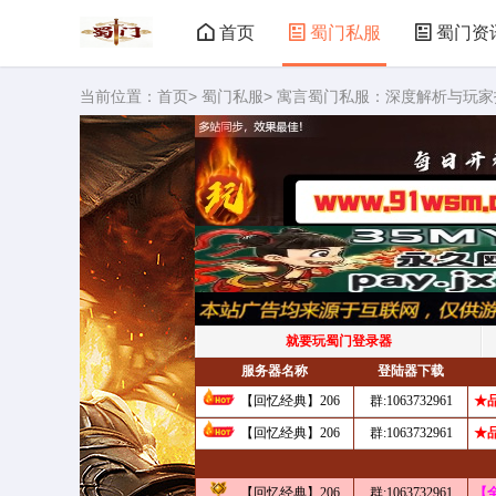
首页
蜀门私服
蜀门资
当前位置：
首页
>
蜀门私服
> 寓言蜀门私服：深度解析与玩家