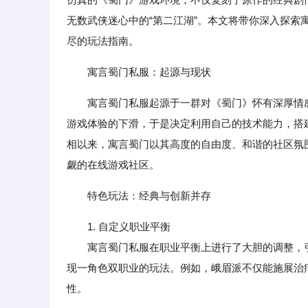
无数武侠迷心中的“第二江湖”。本文将带你深入探
尽的玩法指南。
寓言蜀门私服：起源与现状
寓言蜀门私服起源于一群对《蜀门》怀有深厚情
游戏体验的下滑，于是决定利用自己的技术能力，搭建
相以来，寓言蜀门以其高度的自由度、和谐的社区氛
觑的在线游戏社区。
特色玩法：经典与创新并存
1. 自定义职业平衡
寓言蜀门私服在职业平衡上进行了大胆的调整，引入
现一角色双职业的玩法。例如，峨眉派不仅能施展治
性。