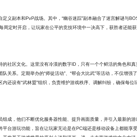
义副本和PvP战场。其中，“幽谷迷踪”副本融合了迷宫解谜与BO
场则每周定时开启，让玩家在公平的竞技环境中一决高下，获胜者还能获
特的社区文化。这里没有冷漠的数字ID，只有一个个鲜活的角色和真
队关系。定期举办的“师徒活动”、“帮会大比武”等活动，不仅增强
区内还设有“武林盟”组织，负责维护游戏秩序、调解纠纷，确保每位
员组成，他们不断优化服务器性能、提升画面质量，并引入最新的游
跨平台游玩功能，旨在让玩家无论是在PC端还是移动设备上都能享