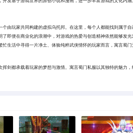
，开发基于游戏世界的原创小说和漫画，进一步丰富游戏的文化内涵
一个由玩家共同构建的虚拟乌托邦。在这里，每个人都能找到属于自
明了即便在商业化的浪潮中，对游戏的热爱与创造精神依然能够发光
繁忙生活中寻得一片净土、体验纯粹武侠情怀的玩家而言，寓言蜀门
次挥剑都承载着玩家的梦想与激情。寓言蜀门私服以其独特的魅力，