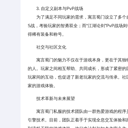
3. 自定义副本与PvP战场
为了满足不同玩家的需求，寓言蜀门设立了多个自定
S战，考验玩家的智勇双全；而“江湖论剑”PvP战
得稀有装备和称号。
社交与社区文化
寓言蜀门的魅力不仅在于游戏本身，更在于其独
的人。玩家之间相互帮助、共同成长，形成了紧密的团
玩家间的互动，也促进了新老玩家的交流与传承。社
家的游戏体验。
技术革新与未来展望
寓言蜀门私服的技术团队由一群热爱游戏的程序
引擎技术。目前，团队正着手于实现全息交互体验和