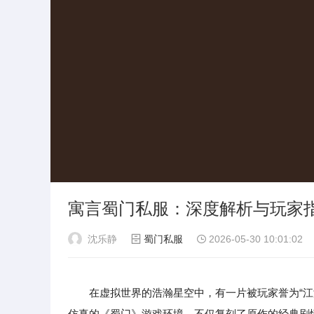
寓言蜀门私服：深度解析与玩家
沈乐静
蜀门私服
2026-05-30 10:01:02
在虚拟世界的浩瀚星空中，有一片被玩家誉为“江
仿真的《蜀门》游戏环境，不仅复刻了原作的经典剧