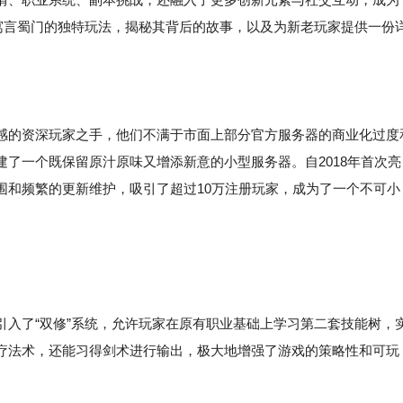
索寓言蜀门的独特玩法，揭秘其背后的故事，以及为新老玩家提供一份
感的资深玩家之手，他们不满于市面上部分官方服务器的商业化过度
了一个既保留原汁原味又增添新意的小型服务器。自2018年首次亮
围和频繁的更新维护，吸引了超过10万注册玩家，成为了一个不可小
了“双修”系统，允许玩家在原有职业基础上学习第二套技能树，
疗法术，还能习得剑术进行输出，极大地增强了游戏的策略性和可玩