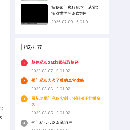
揭秘蜀门私服成本：从零到
游戏世界的深度剖析
2026-07-09 15:01:01
精彩推荐
莫信私服GM权限获取捷径
1
2026-08-07 10:01:02
蜀门私服久久至尊的真实体验
2
2026-08-06 15:01:02
最新老蜀门私服实测：怀旧服还能撑多
3
久
比
2026-08-05 15:01:02
次
蜀门私服服网暗藏陷阱
4