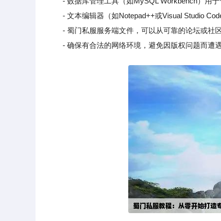
- 数据库管理工具（如MySQL Workbench）用
- 文本编辑器（如Notepad++或Visual Studi
- 蜀门私服服务端文件，可以从可靠的论坛或社
- 确保有合法的网络环境，避免因版权问题而遭