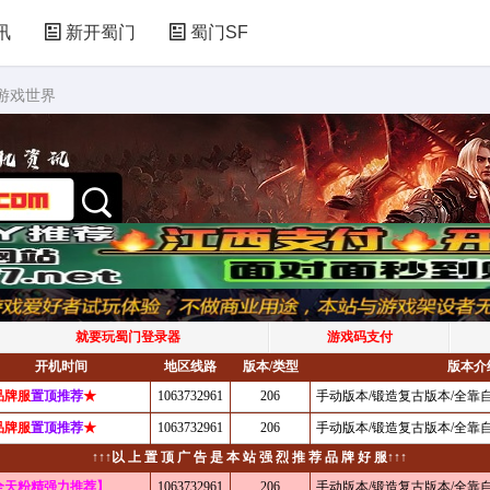
讯
新开蜀门
蜀门SF
游戏世界