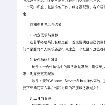
一个蜀门私服，包括准备工作、服务器配置、客户端
南。
前期准备与工具选择
1. 确定需求与目标
在着手搭建蜀门私服之前，首先要明确自己的目标
门？是面向个人娱乐还是打算建立一个社区？这些都
2. 硬件与软件准备
- 硬件：一台性能适中的服务器是基础，建议至少配备
家，则需要更高配置。
- 软件：安装Windows Server或Linux操作系
要下载蜀门官方客户端和对应的私服服务器端文件。
3. 工具与资源