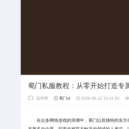
蜀门私服教程：从零开始打造专
花华明
蜀门sf
2026-06-12 15:01:02
在众多网络游戏的浪潮中，蜀门以其独特的东方
有更多自由度、探索未被官方触及的领域的人来说，“