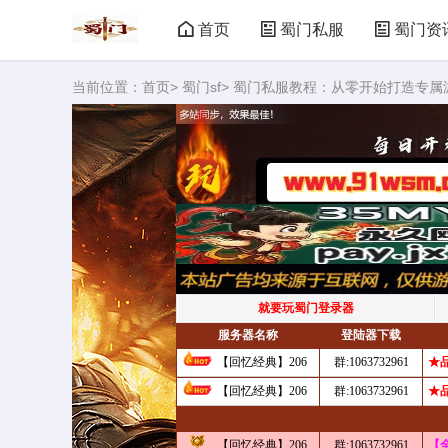
首页
蜀门私服
蜀门资
当前位置：
首页
>
蜀门sf
> 蜀门私服教程：从零开始打造专属