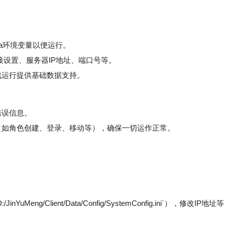
a环境变量以便运行。
连接设置、服务器IP地址、端口号等。
戏运行提供基础数据支持。
错误信息。
如角色创建、登录、移动等），确保一切运作正常。
。
/Client/Data/Config/SystemConfig.ini`），修改IP地址等