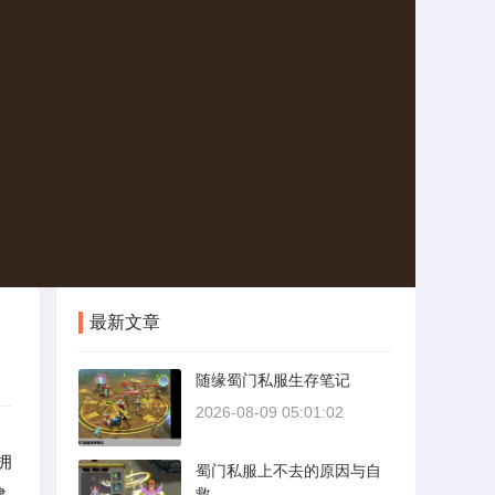
最新文章
随缘蜀门私服生存笔记
2026-08-09 05:01:02
拥
蜀门私服上不去的原因与自
建
救