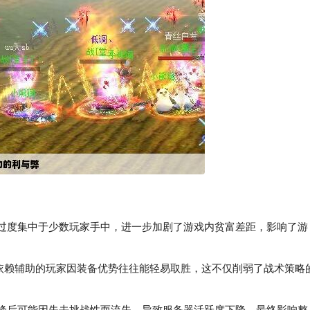
源过度集中于少数玩家手中，进一步加剧了游戏内贫富差距，影响了游
，依赖辅助的玩家因装备优势往往能轻易取胜，这不仅削弱了战术策略
峰后可能因失去挑战性而流失，导致服务器活跃度下降，最终影响整