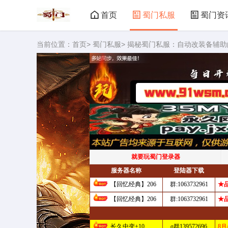
首页
蜀门私服
蜀门资
当前位置：
首页
>
蜀门私服
> 揭秘蜀门私服：自动改装备辅