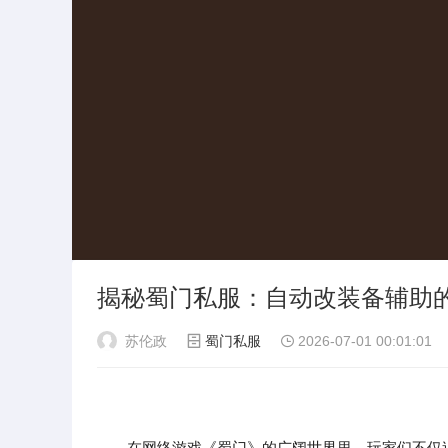
揭秘蜀门私服：自动改装备辅助
苏伦政
蜀门私服
2026-07-01 00:01:01
在网络游戏《蜀门》的广阔世界里，玩家们不仅追