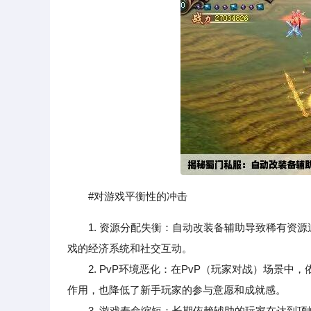
#对游戏平衡性的冲击
1. 资源分配失衡：自动改装备辅助导致稀有资
戏的经济系统和社交互动。
2. PvP环境恶化：在PvP（玩家对战）场景中
作用，也降低了新手玩家的参与意愿和成就感。
3. 游戏寿命缩短：长期依赖辅助的玩家在达到顶