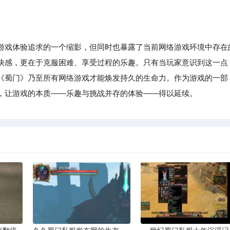
游戏体验追求的一个缩影，但同时也暴露了当前网络游戏环境中存在
快感，更在于克服困难、享受过程的乐趣。只有当玩家意识到这一点
《蜀门》乃至所有网络游戏才能焕发持久的生命力。作为游戏的一部
，让游戏的本质——乐趣与挑战并存的体验——得以延续。