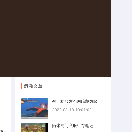
最新文章
蜀门私服发布网暗藏风险
2026-08-10 10:01:02
随缘蜀门私服生存笔记
随