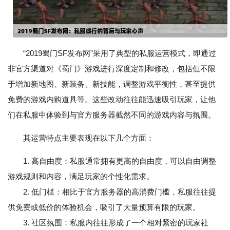
“2019蜀门SF发布网”采用了典型的私服运营模式，即通过
非官方渠道对《蜀门》游戏进行深度定制和修改，包括但不限
于增加新地图、新装备、新技能，调整游戏平衡性，甚至提供
免费的游戏内购道具等。这些改动往往能迅速吸引玩家，让他
们在私服中体验到与官方服务器截然不同的游戏内容与氛围。
其运营特点主要表现在以下几个方面：
1. 高自由度：私服通常拥有更高的自由度，可以自由调整
游戏规则和内容，满足玩家的个性化需求。
2. 低门槛：相比于官方服务器的高消费门槛，私服往往提
供免费或低价的体验机会，吸引了大量预算有限的玩家。
3. 社区氛围：私服内往往形成了一个相对紧密的玩家社