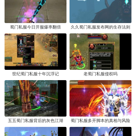
蜀门私服今日开服爆率翻倍
久久蜀门私服发布网的生存法则
世纪蜀门私服十年沉浮记
老蜀门私服侵权吗
五五蜀门私服背后的灰色江湖
蜀门私服多开脚本的真相与风险