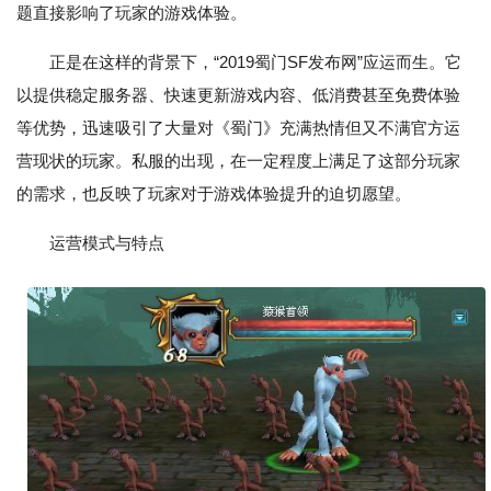
题直接影响了玩家的游戏体验。
正是在这样的背景下，“2019蜀门SF发布网”应运而生。它
以提供稳定服务器、快速更新游戏内容、低消费甚至免费体验
等优势，迅速吸引了大量对《蜀门》充满热情但又不满官方运
营现状的玩家。私服的出现，在一定程度上满足了这部分玩家
的需求，也反映了玩家对于游戏体验提升的迫切愿望。
运营模式与特点