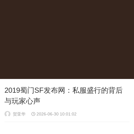
2019蜀门SF发布网：私服盛行的背后
与玩家心声
贺亚华
2026-06-30 10:01:02