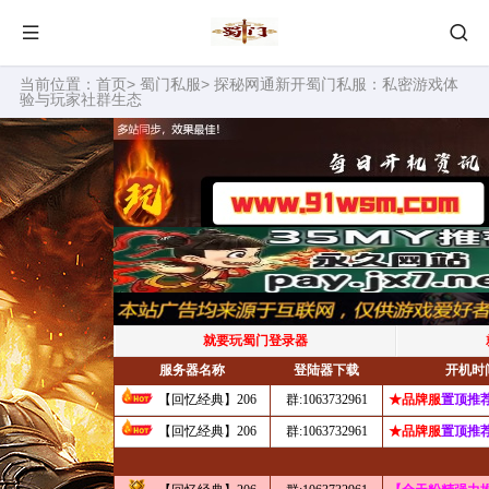
当前位置：
首页
>
蜀门私服
> 探秘网通新开蜀门私服：私密游戏体
验与玩家社群生态