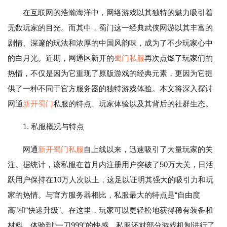
在互联网的浩瀚海洋中，网络游戏以其独特的魅力吸引着
无数玩家的目光。而其中，蜀门这一经典武侠网游以其丰富的
剧情、深邃的玩法和浓厚的中国风韵味，成为了不少玩家心中
的白月光。近期，网通区新开的
蜀门私服
再次点燃了玩家们的
热情，不仅是因为它重现了原版游戏的经典元素，更因为它提
供了一种不同于官方服务器的独特游戏体验。本文将深入探讨
网通
新开蜀门
私服的特点、玩家体验以及其背后的社群生态。
1. 私服概况与特点
网通
新开蜀门私服
自上线以来，迅速吸引了大量玩家的关
注。据统计，该私服在首月内注册用户突破了50万大关，日活
跃用户保持在10万人次以上，这足以证明其强大的吸引力和玩
家的热情。与官方服务器相比，私服最大的特点是“自由度
高”和“快速升级”。在这里，玩家可以更轻松地获得稀有装备和
材料，体验到“一刀999”的快感。私服还对部分游戏机制进行了