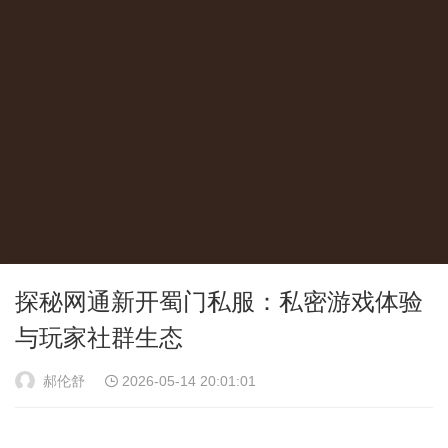
探秘网通新开蜀门私服：私密游戏体验
与玩家社群生态
郝伦舒
2026-05-14 20:01:01