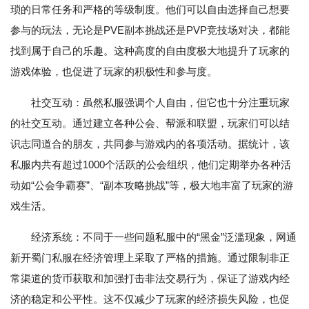
琐的日常任务和严格的等级制度。他们可以自由选择自己想要
参与的玩法，无论是PVE副本挑战还是PVP竞技场对决，都能
找到属于自己的乐趣。这种高度的自由度极大地提升了玩家的
游戏体验，也促进了玩家的积极性和参与度。
社交互动：虽然私服强调个人自由，但它也十分注重玩家
的社交互动。通过建立各种公会、帮派和联盟，玩家们可以结
识志同道合的朋友，共同参与游戏内的各项活动。据统计，该
私服内共有超过1000个活跃的公会组织，他们定期举办各种活
动如“公会争霸赛”、“副本攻略挑战”等，极大地丰富了玩家的游
戏生活。
经济系统：不同于一些问题私服中的“黑金”泛滥现象，网通
新开蜀门私服在经济管理上采取了严格的措施。通过限制非正
常渠道的货币获取和加强打击非法交易行为，保证了游戏内经
济的稳定和公平性。这不仅减少了玩家的经济损失风险，也促