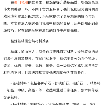
在
蜀门私服
的世界里，精炼是提升装备品质、增强角色战
斗力的关键一环。不同于官方服务器，蜀门私服因其独特的游
戏环境和资源分配方式，为玩家提供了更多精炼的技巧与策
略。本文将深入探讨蜀门私服中精炼的奥秘，从基础知识到高
级技巧，旨在帮助玩家在激烈的战斗中占据先机。
精炼基础概念与材料准备
精炼，简而言之，就是通过消耗特定材料，提升装备的基
础属性及附加属性。在蜀门私服中，精炼主要分为五个等级：
普通、优秀、完美、无暇、传奇。每一级精炼的成功率与所需
材料均不同，且高级精炼需要低级精炼作为前置条件。
- 基础材料：包括各种矿石（如铁矿石、银矿石）、精炼符
（初级、中级、高级）等，这些可通过日常任务、副本掉落或
交易获得。
- 特殊材料：如精炼石（分为不同品质，如绿、蓝、紫），