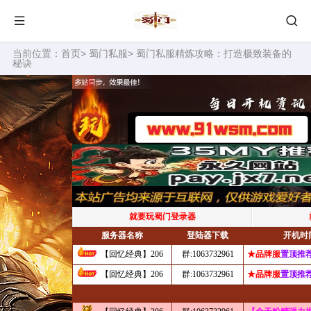
当前位置：
首页
>
蜀门私服
> 蜀门私服精炼攻略：打造极致装备的
秘诀