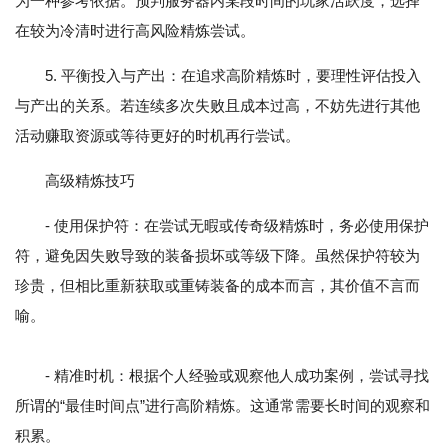
为一种参考依据。预判服务器内某段时间的玩家活跃度，选择
在较为冷清时进行高风险精炼尝试。
5. 平衡投入与产出：在追求高阶精炼时，要理性评估投入
与产出的关系。若连续多次失败且成本过高，不妨先进行其他
活动赚取资源或等待更好的时机再行尝试。
高级精炼技巧
- 使用保护符：在尝试无暇或传奇级精炼时，务必使用保护
符，避免因失败导致的装备损坏或等级下降。虽然保护符较为
珍贵，但相比重新获取或重铸装备的成本而言，其价值不言而
喻。
- 精准时机：根据个人经验或观察他人成功案例，尝试寻找
所谓的“最佳时间点”进行高阶精炼。这通常需要长时间的观察和
积累。