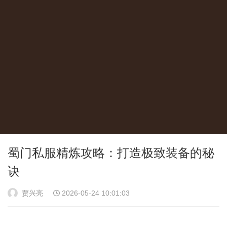
蜀门私服精炼攻略：打造极致装备的秘
诀
贾兴亮
2026-05-24 10:01:03