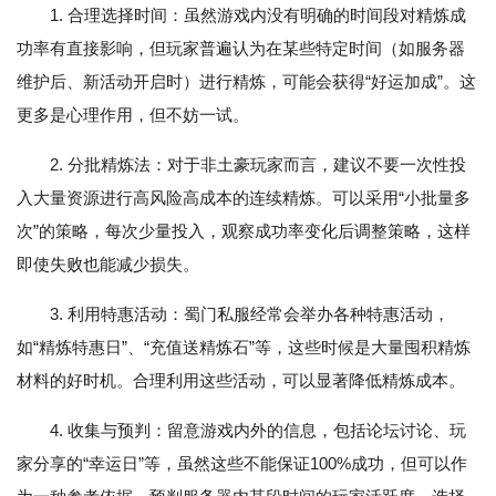
1. 合理选择时间：虽然游戏内没有明确的时间段对精炼成
功率有直接影响，但玩家普遍认为在某些特定时间（如服务器
维护后、新活动开启时）进行精炼，可能会获得“好运加成”。这
更多是心理作用，但不妨一试。
2. 分批精炼法：对于非土豪玩家而言，建议不要一次性投
入大量资源进行高风险高成本的连续精炼。可以采用“小批量多
次”的策略，每次少量投入，观察成功率变化后调整策略，这样
即使失败也能减少损失。
3. 利用特惠活动：蜀门私服经常会举办各种特惠活动，
如“精炼特惠日”、“充值送精炼石”等，这些时候是大量囤积精炼
材料的好时机。合理利用这些活动，可以显著降低精炼成本。
4. 收集与预判：留意游戏内外的信息，包括论坛讨论、玩
家分享的“幸运日”等，虽然这些不能保证100%成功，但可以作