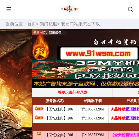
当前位置：
首页
>
蜀门私服
> 老蜀门私服怎么下载