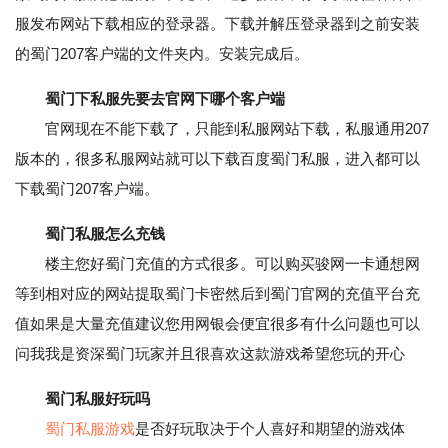
服发布网站下载相应的登录器。下载并解压登录器到之前安装
的蜀门207客户端的文件夹内。安装完成后。
蜀门下私服先要去官网下哪个客户端
官网现在不能下载了，只能到私服网站下载，私服通用207
版本的，很多私服网站就可以下载百度蜀门私服，进入都可以
下载蜀门207客户端。
蜀门私服怎么充钱
楼主您好蜀门充值的方式很多。可以购买骏网一卡通想网
等到相对应的网站提取蜀门卡密然后到蜀门官网的充值平台充
值如果是大量充值建议您用网银会便宜很多有什么问题也可以
问我我是资深蜀门玩家并且很喜欢这款游戏希望您玩的开心
蜀门私服好玩吗
蜀门私服游戏
是否好玩取决于个人喜好和期望的游戏体