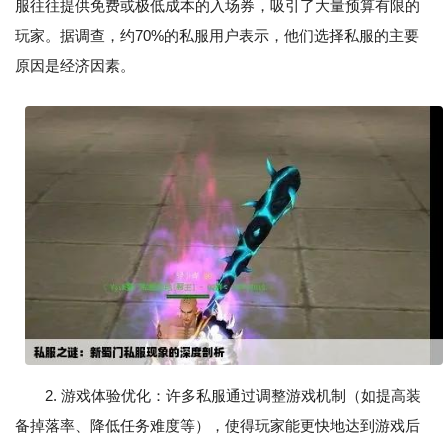
服往往提供免费或极低成本的入场券，吸引了大量预算有限的
玩家。据调查，约70%的私服用户表示，他们选择私服的主要
原因是经济因素。
2. 游戏体验优化：许多私服通过调整游戏机制（如提高装
备掉落率、降低任务难度等），使得玩家能更快地达到游戏后