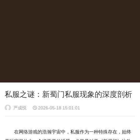
私服之谜：新蜀门私服现象的深度剖析
严成悦
2026-05-18 15:01:01
在网络游戏的浩瀚宇宙中，私服作为一种特殊存在，始终