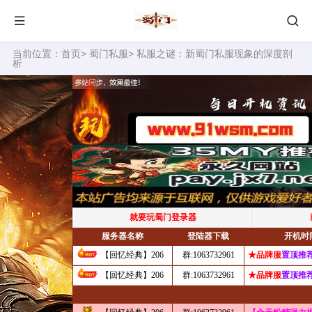
当前位置：
首页
>
蜀门私服
> 私服之谜：新蜀门私服现象的深度剖
析