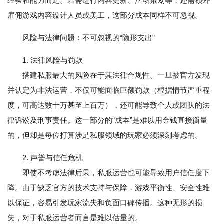
经验和能力而定。若需进行内容更新、活动策划等，还需额外
雇佣游戏内容设计人员或美工，这部分成本同样不可忽视。
风险与法律问题：不可忽视的“隐形支出”
1. 法律风险与罚款
搭建私服最大的风险在于其法律合规性。一旦被官方发现
并认定为非法运营，不仅可能面临巨额罚款（根据情节严重程
度，可高达数十万甚至上百万），还可能导致个人或团队的法
律诉讼及刑事责任。这一部分的“成本”是难以用金钱直接衡量
的，但却是每位打算涉足私服领域的玩家必须深刻考虑的。
2. 声誉与信任危机
即使不考虑法律后果，私服运营也可能导致用户信任度下
降。由于缺乏官方的技术支持与保障，游戏平衡性、安全性难
以保证，容易引发玩家流失和负面口碑传播。这种无形的损
失，对于私服运营者而言是难以估量的。