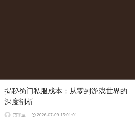
揭秘蜀门私服成本：从零到游戏世界的
深度剖析
范宇罡
2026-07-09 15:01:01