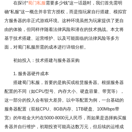
在探讨“
蜀门私服
需要多少钱”这一话题时，我们首先需明
确“私服”这一概念并非官方授权，而是指玩家自行搭建、模拟官
方服务器的非正式游戏环境。这种环境虽然为玩家提供了更自
由的体验，但同样伴随着法律风险和潜在的技术挑战。本文将
基于技术搭建、运营维护、以及可能面临的法律风险等多方
面，对蜀门私服所需的成本进行详细分析。
初始投入：技术搭建与服务器采购
1. 服务器硬件成本
搭建蜀门私服，首要的是购买或租赁服务器。根据服务器
配置的不同（如CPU型号、内存大小、硬盘容量、带宽等），
这一部分的投入会有较大差异。以中等配置为例，一台基础的
服务器配置（双核CPU、8GB内存、1TB硬盘、100Mbps带
宽）的年租金大约在5000-8000元人民币，而如果是选择购买服
务器并自行维护，初期投资可能高达数万元，但后续的运维成