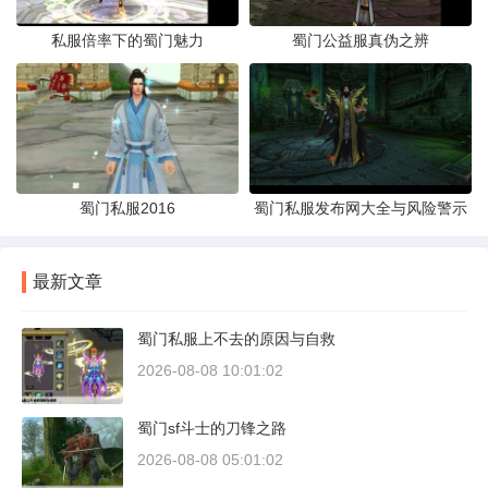
私服倍率下的蜀门魅力
蜀门公益服真伪之辨
蜀门私服2016
蜀门私服发布网大全与风险警示
最新文章
蜀门私服上不去的原因与自救
2026-08-08 10:01:02
蜀门sf斗士的刀锋之路
2026-08-08 05:01:02