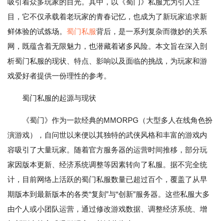
吸引着众多玩家的目光。其中，以《蜀门》私服尤为引人注
目，它不仅承载着老玩家的青春记忆，也成为了新玩家追求新
鲜体验的试炼场。
蜀门私服
背后，是一系列复杂而微妙的关系
网，既蕴含着无限魅力，也潜藏着诸多风险。本文旨在深入剖
析蜀门私服的现状、特点、影响以及面临的挑战，为玩家和游
戏爱好者提供一份理性的参考。
蜀门私服的起源与现状
《蜀门》作为一款经典的MMORPG（大型多人在线角色扮
演游戏），自问世以来便以其独特的武侠风格和丰富的游戏内
容吸引了大量玩家。随着官方服务器的运营时间推移，部分玩
家因版本更新、经济系统调整等因素转向了私服。据不完全统
计，目前网络上活跃的蜀门私服数量已超过百个，覆盖了从早
期版本到最新版本的各类“复刻”与“创新”服务器。这些私服大多
由个人或小团队运营，通过修改游戏数据、调整经济系统、增