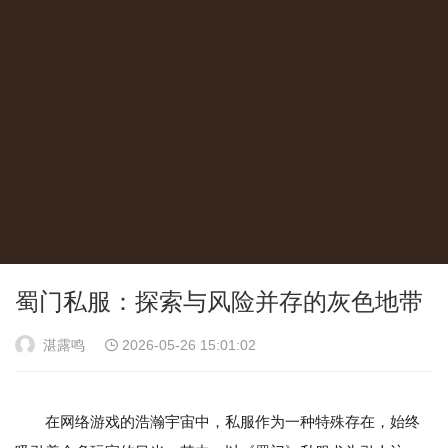
蜀门私服：探索与风险并存的灰色地带
湛露鸣
2026-05-26 15:01:02
在网络游戏的浩瀚宇宙中，私服作为一种特殊存在，始终