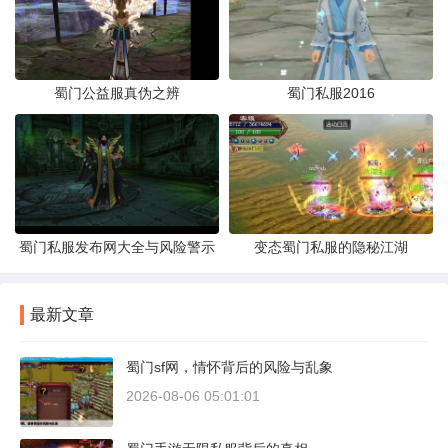
蜀门公益服真伪之辨
蜀门私服2016
蜀门私服发布网大全与风险警示
变态蜀门私服的隐秘江湖
最新文章
蜀门sf网，情怀背后的风险与乱象
2026-08-06 05:01:01