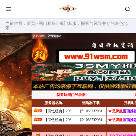
当前位置：
首页
>
蜀门私服
> 蜀门私服：探索与风险并存的灰色地
带