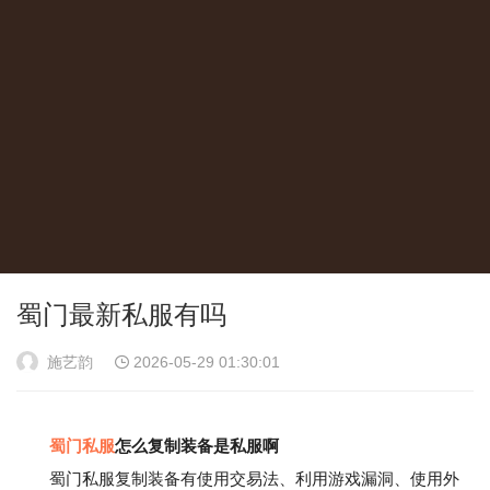
蜀门最新私服有吗
施艺韵
2026-05-29 01:30:01
蜀门私服
怎么复制装备是私服啊
蜀门私服复制装备有使用交易法、利用游戏漏洞、使用外