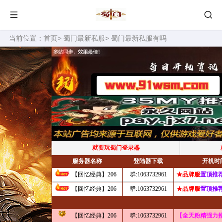
当前位置：
首页
>
蜀门最新私服
> 蜀门最新私服有吗