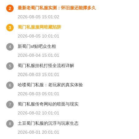
最新老蜀门私服实测：怀旧服还能撑多久
2
2026-08-05 15:01:02
蜀门私服服网暗藏陷阱
3
2026-08-05 10:01:01
新蜀门sf贴吧众生相
4
2026-08-04 15:01:01
蜀门私服挂机打怪全流程详解
5
2026-08-03 15:01:01
哈喽蜀门私服：老玩家的真实体验
6
2026-08-03 05:01:01
蜀门私服传奇网站的暗面与现实
7
2026-08-02 10:01:01
土豆蜀门私服的沉浮与玩家生态
8
2026-08-01 20:01:01