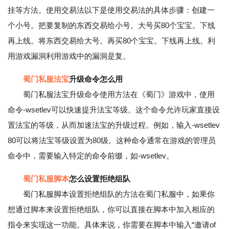
挂等方法。使用交易法以下是使用交易法的具体步骤：创建一
个小号。把要复制的东西交易给小号。大号买80个宝宝。下线
再上线。将东西交易给大号。再买80个宝宝。下线再上线。利
用游戏漏洞利用游戏中的漏洞是复。
蜀门私服法宝
升级命令怎么用
蜀门私服法宝升级命令使用方法在《蜀门》游戏中，使用
命令-wsetlev可以快速提升法宝等级。这个命令允许玩家直接设
置法宝的等级，从而加速法宝的升级过程。例如，输入-wsetlev
80可以将法宝等级设置为80级。这种命令通常在游戏的管理员
命令中，需要输入特定的命令前缀，如-wsetlev。
蜀门私服脚本
怎么设置拒绝组队
蜀门私服脚本设置拒绝组队的方法在蜀门私服中，如果你
想通过脚本来设置拒绝组队，你可以直接在脚本中加入相应的
指令来实现这一功能。具体来说，你需要在脚本中输入“邀请of