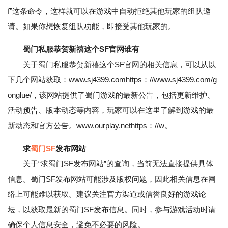
f”这条命令，这样就可以在游戏中自动拒绝其他玩家的组队邀
请。如果你想恢复组队功能，即接受其他玩家的。
蜀门私服恭贺新禧这个SF官网谁有
关于蜀门私服恭贺新禧这个SF官网的相关信息，可以从以
下几个网站获取：www.sj4399.comhttps：//www.sj4399.com/g
onglue/，该网站提供了蜀门游戏的最新公告，包括更新维护、
活动预告、版本动态等内容，玩家可以在这里了解到游戏的最
新动态和官方公告。www.ourplay.nethttps：//w。
求
蜀门SF
发布网站
关于“求蜀门SF发布网站”的查询，当前无法直接提供具体
信息。蜀门SF发布网站可能涉及版权问题，因此相关信息在网
络上可能难以获取。建议关注官方渠道或信誉良好的游戏论
坛，以获取最新的蜀门SF发布信息。同时，参与游戏活动时请
确保个人信息安全，避免不必要的风险。