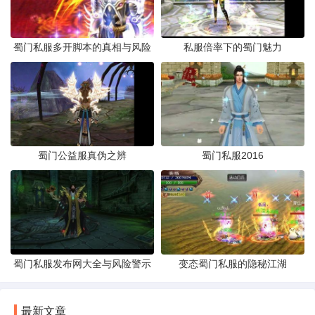
蜀门私服多开脚本的真相与风险
私服倍率下的蜀门魅力
蜀门公益服真伪之辨
蜀门私服2016
蜀门私服发布网大全与风险警示
变态蜀门私服的隐秘江湖
最新文章