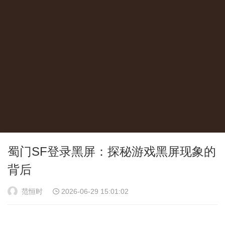
蜀门SF登录黑屏：探秘游戏黑屏现象的
背后
范恒时
2026-06-29 15:01:02