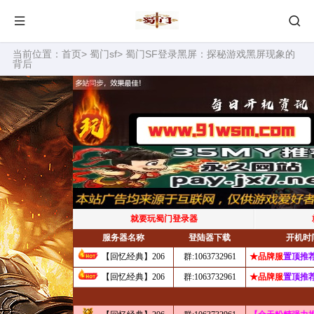
当前位置：
首页
>
蜀门sf
> 蜀门SF登录黑屏：探秘游戏黑屏现象的
背后