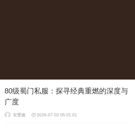
80级蜀门私服：探寻经典重燃的深度与
广度
安爱娅
2026-07-02 05:01:01