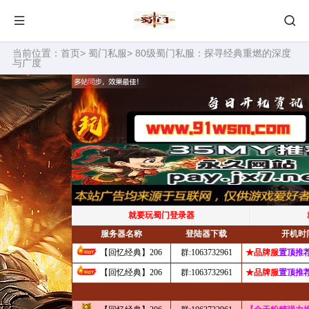
当前位置：
首页
>
蜀门私服
> 80级蜀门私服：探寻经典重燃的深度
与广度