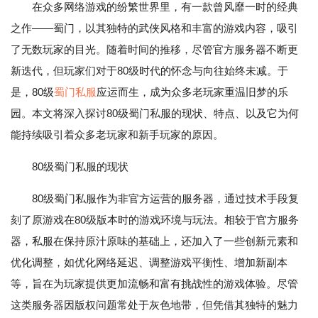
在众多网络游戏的纷繁世界里，有一款曾风靡一时的经典
之作——蜀门，以其独特的武侠风格和丰富的游戏内容，吸引
了无数玩家的目光。随着时间的推移，尽管官方服务器不断更
新迭代，但玩家们对于80级时代的怀念与向往始终未减。于
是，80级
蜀门私服
应运而生，成为众多老玩家重温旧梦的乐
园。本文将深入探讨80级蜀门私服的现状、特点、以及它为何
能持续吸引着众多老玩家和新手玩家的原因。
80级蜀门私服的现状
80级蜀门私服作为非官方运营的服务器，通过技术手段复
刻了原游戏在80级版本时的游戏环境与玩法。相较于官方服务
器，私服在保持原汁原味的基础上，还加入了一些创新元素和
优化调整，如优化网络延迟、调整游戏平衡性、增加新副本
等，旨在为玩家提供更加流畅和富有挑战性的游戏体验。尽管
这类服务器因版权问题常处于灰色地带，但凭借其独特的魅力