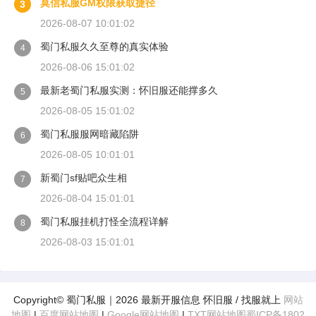
莫信私服GM权限获取捷径
3
2026-08-07 10:01:02
蜀门私服久久至尊的真实体验
4
2026-08-06 15:01:02
最新老蜀门私服实测：怀旧服还能撑多久
5
2026-08-05 15:01:02
蜀门私服服网暗藏陷阱
6
2026-08-05 10:01:01
新蜀门sf贴吧众生相
7
2026-08-04 15:01:01
蜀门私服挂机打怪全流程详解
8
2026-08-03 15:01:01
Copyright© 蜀门私服｜2026 最新开服信息 怀旧服 / 找服就上
网站
地图
|
百度网站地图
|
Google网站地图
|
TXT网站地图
蜀ICP备1802