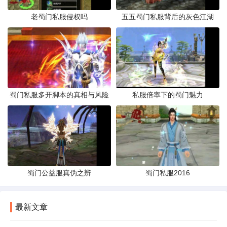
老蜀门私服侵权吗
五五蜀门私服背后的灰色江湖
蜀门私服多开脚本的真相与风险
私服倍率下的蜀门魅力
蜀门公益服真伪之辨
蜀门私服2016
最新文章