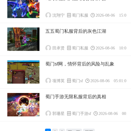
沈翔宁
蜀门私服
2026-08-06 15:01:
五五蜀门私服背后的灰色江湖
田承贤
蜀门私服
2026-08-06 10:01:
蜀门sf网，情怀背后的风险与乱象
项博英
蜀门sf
2026-08-06 05:01:01
蜀门手游无限私服背后的真相
郭珊星
蜀门手游sf
2026-08-06 00:01