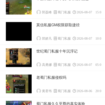
郭荔峰
蜀门私服
2026-08-07 15:01:
莫信私服GM权限获取捷径
郑娇凡
蜀门私服
2026-08-07 10:01:
世纪蜀门私服十年沉浮记
高勇娜
蜀门私服
2026-08-07 05:01:
老蜀门私服侵权吗
黄君韦
蜀门私服
2026-08-06 20:01:
蜀门私服久久至尊的真实体验