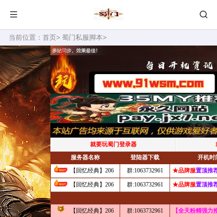
当前位置：
首页
>
蜀门私服脚本
>