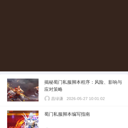
揭秘蜀门私服脚本程序：风险、影响与
应对策略
昌绿谦
2026-05-27 10:01:02
蜀门私服脚本编写指南