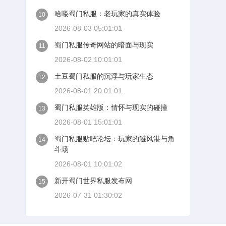
哈喽蜀门私服：老玩家的真实体验
10
2026-08-03 05:01:01
蜀门私服传奇网站的暗面与现实
11
2026-08-02 10:01:01
土豆蜀门私服的沉浮与玩家生态
12
2026-08-01 20:01:01
蜀门私服英雄版：情怀与现实的碰撞
13
2026-08-01 15:01:01
蜀门私服贴吧论坛：玩家的避风港与角
14
斗场
2026-08-01 10:01:02
新开蜀门世界私服发布网
15
2026-07-31 01:30:02