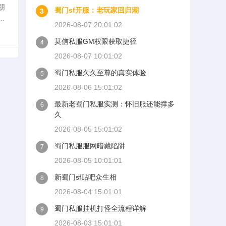
朋
蜀门sf开服：老玩家回归潮
3
没
2026-08-07 20:01:02
恶
莫信私服GM权限获取捷径
4
2026-08-07 10:01:02
蜀门私服久久至尊的真实体验
5
2026-08-06 15:01:02
最新老蜀门私服实测：怀旧服还能撑多
6
久
2026-08-05 15:01:02
蜀门私服服网暗藏陷阱
7
2026-08-05 10:01:01
新蜀门sf贴吧众生相
8
2026-08-04 15:01:01
蜀门私服挂机打怪全流程详解
9
2026-08-03 15:01:01