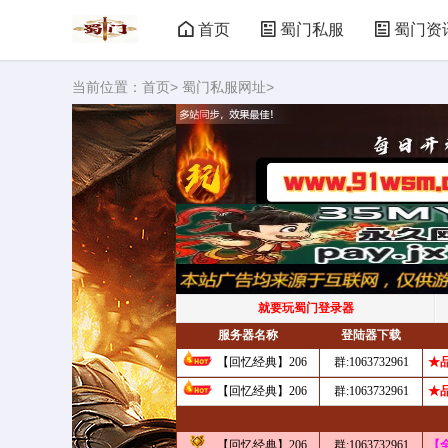
首页
蜀门私服
蜀门资
当前位置：
首页
>
蜀门私服网址
>