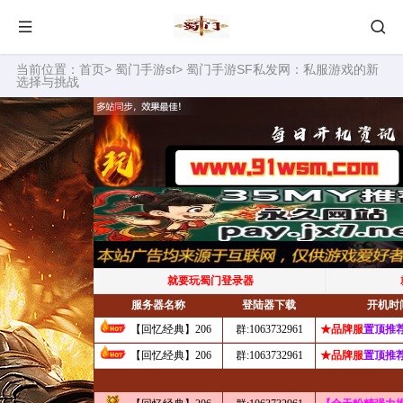
当前位置：
首页
>
蜀门手游sf
> 蜀门手游SF私发网：私服游戏的新
选择与挑战