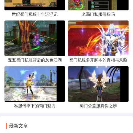
世纪蜀门私服十年沉浮记
老蜀门私服侵权吗
五五蜀门私服背后的灰色江湖
蜀门私服多开脚本的真相与风险
私服倍率下的蜀门魅力
蜀门公益服真伪之辨
最新文章