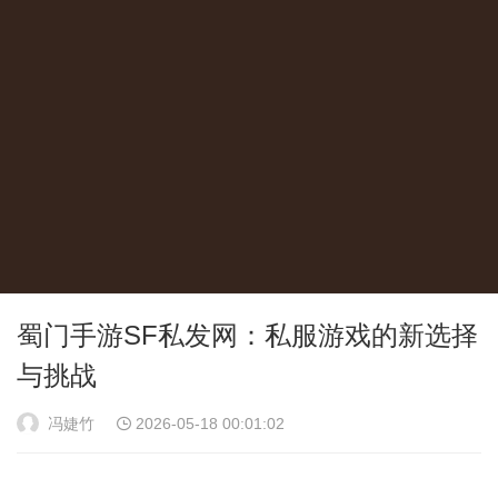
蜀门手游SF私发网：私服游戏的新选择
与挑战
冯婕竹
2026-05-18 00:01:02