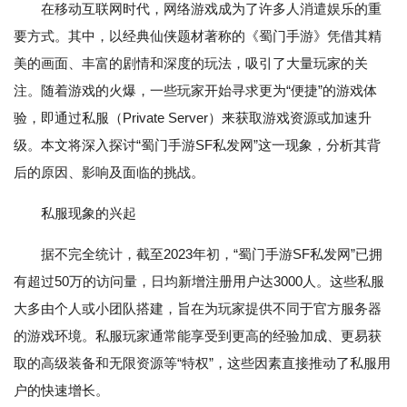
在移动互联网时代，网络游戏成为了许多人消遣娱乐的重
要方式。其中，以经典仙侠题材著称的《蜀门手游》凭借其精
美的画面、丰富的剧情和深度的玩法，吸引了大量玩家的关
注。随着游戏的火爆，一些玩家开始寻求更为“便捷”的游戏体
验，即通过私服（Private Server）来获取游戏资源或加速升
级。本文将深入探讨“蜀门手游SF私发网”这一现象，分析其背
后的原因、影响及面临的挑战。
私服现象的兴起
据不完全统计，截至2023年初，“蜀门手游SF私发网”已拥
有超过50万的访问量，日均新增注册用户达3000人。这些私服
大多由个人或小团队搭建，旨在为玩家提供不同于官方服务器
的游戏环境。私服玩家通常能享受到更高的经验加成、更易获
取的高级装备和无限资源等“特权”，这些因素直接推动了私服用
户的快速增长。