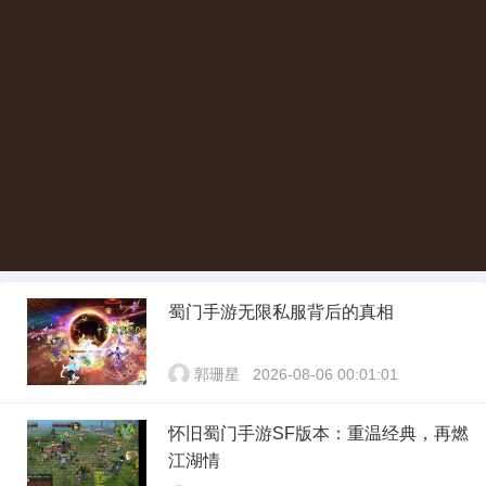
蜀门手游无限私服背后的真相
郭珊星
2026-08-06 00:01:01
怀旧蜀门手游SF版本：重温经典，再燃
江湖情