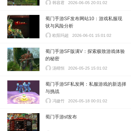
韩容君
2026-06-05 20:01:02
蜀门手游SF发布网站10：游戏私服现
状与风险分析
欧阳玛超
2026-06-01 15:01:02
蜀门手游SF版满V：探索极致游戏体验
的秘密
汤晴恒
2026-05-25 15:01:02
蜀门手游SF私发网：私服游戏的新选择
与挑战
冯婕竹
2026-05-18 00:01:02
蜀门手游sf发布