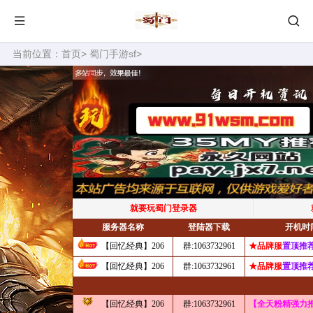
当前位置：
首页
>
蜀门手游sf
>