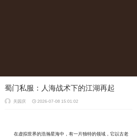
蜀门私服：人海战术下的江湖再起
关园庆
2026-07-08 15:01:02
在虚拟世界的浩瀚星海中，有一片独特的领域，它以古老