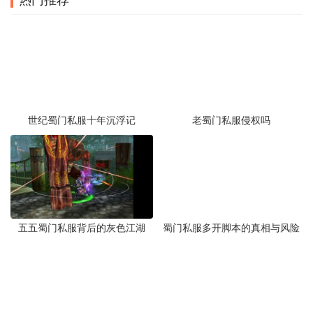
热门推荐
世纪蜀门私服十年沉浮记
老蜀门私服侵权吗
五五蜀门私服背后的灰色江湖
蜀门私服多开脚本的真相与风险