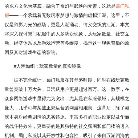
的东方文化为基底，融合了奇幻与武侠的元素，这就是
蜀门私
服
——一个承载着无数玩家梦想与激情的虚拟江湖。这里，不
仅是剑影刀光的战场，更是人潮涌动、情义交织的江湖。本文
将深入探讨蜀门私服中的人多势众现象，从玩家数量、社交互
动、经济体系以及游戏运营等多维度，揭示这一现象背后的原
因及其对游戏生态的影响。
#人潮如织：玩家数量的真实镜像
据不完全统计，蜀门私服在其鼎盛时期，同时在线玩家数
量曾突破十万大关，日活跃用户更是超过百万。这一数字，在
众多网络游戏中显得尤为突出，尤其是在私服领域，其规模之
庞大，几乎可与某些正规运营的网游相媲美。这背后，除了游
戏本身对经典剧情的忠实还原、丰富多样的职业设定以及华丽
的战斗特效外，更重要的是其独特的社交氛围和低门槛的进入
机制。蜀门私服以其开放性和包容性，吸引了来自五湖四海的