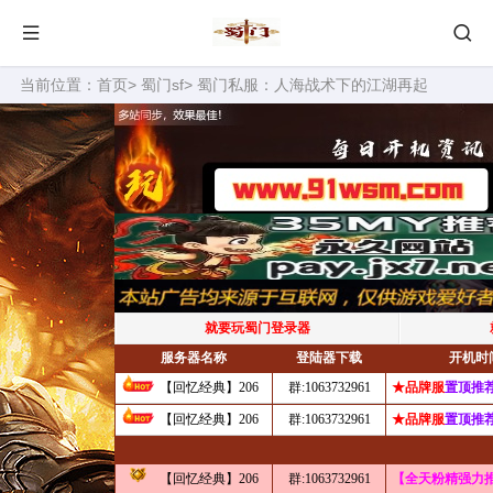
当前位置：
首页
>
蜀门sf
> 蜀门私服：人海战术下的江湖再起