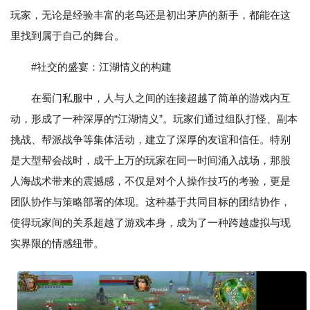
玩家，无论是经验丰富的老鸟还是初出茅庐的新手，都能在这
里找到属于自己的舞台。
#社交的盛宴：江湖情义的构建
在蜀门私服中，人与人之间的连接超越了简单的游戏内互
动，形成了一种深厚的“江湖情义”。玩家们通过组队打怪、副本
挑战、帮派战争等集体活动，建立了深厚的友谊和信任。特别
是大型帮会战时，成千上万的玩家在同一时间涌入战场，那股
人海战术带来的震撼感，不仅是对个人操作技巧的考验，更是
团队协作与策略部署的体现。这种基于共同目标的团结协作，
使得玩家间的关系超越了游戏本身，成为了一种跨越虚拟与现
实界限的情感纽带。