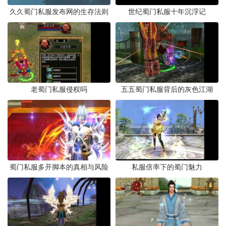
久久蜀门私服发布网的生存法则
世纪蜀门私服十年沉浮记
老蜀门私服侵权吗
五五蜀门私服背后的灰色江湖
蜀门私服多开脚本的真相与风险
私服倍率下的蜀门魅力