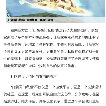
在内容方面，“口袋蜀门私服”也进行了大胆的创新。例如，
它新增了多个副本和挑战任务，让玩家在熟悉的老地图上有了
更多新鲜感；还增加了多种宠物、坐骑和时装系统，让玩家的
个性化展示更加丰富多样。更重要的是，私服在保持游戏平衡
性的基础上，对装备掉落、经验获取等进行了合理调整，使得
新老玩家都能在游戏中找到自己的位置和乐趣。
社区建设：情怀与友情的港湾
“口袋蜀门私服”不仅仅是一个游戏平台，更是一个充满温情
的社区。在这里，玩家们可以自由交流心得、分享攻略，甚至
结成师徒、结为伴侣。许多玩家表示，通过这个平台他们重新