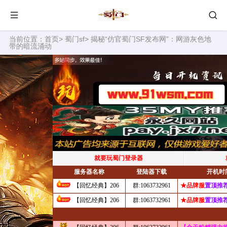
当前位置：
首页
>
蜀门sf
> 揭秘“仿官蜀门SF发布网”：网游灰色地
带的暗流涌动