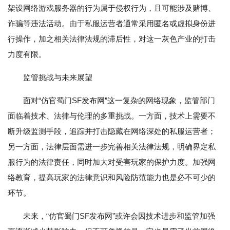
架设网络游戏服务器的行为属于侵权行为，且可能涉及赌博、
诈骗等违法活动。由于私服运营者通常采用匿名或虚拟身份进
行操作，加之相关法律法规的滞后性，对这一灰色产业的打击
力度有限。
监管挑战与未来展望
面对“仿官蜀门SF发布网”这一复杂的网络现象，监管部门
面临着技术、法律与伦理的多重挑战。一方面，技术上需要不
断升级监测手段，追踪并打击隐藏在网络深处的私服运营者；
另一方面，法律层面需进一步完善相关法律法规，明确界定私
服行为的法律责任，同时加大对受害玩家的保护力度。加强网
络教育，提高玩家的法律意识和风险防范能力也是必不可少的
环节。
未来，“仿官蜀门SF发布网”或许会因技术进步和监管加强