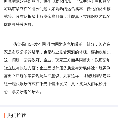
而逐渐减少其影响力。但不可忽视的是，它也暴露了当前网络
游戏市场存在的部分问题：如高昂的运营成本、僵化的商业模
式等。只有从根源上解决这些问题，才能真正实现网络游戏的
健康可持续发展。
“仿官蜀门SF发布网”作为网游灰色地带的一部分，其存在
既是市场需求的结果，也是行业监管漏洞的体现。要彻底解决
这一问题，需要政府、企业、玩家三方面共同努力：政府需加
强立法与执法力度；企业应提升服务质量与游戏体验；玩家则
需树立正确的消费观与法律意识。只有这样，才能让网络游戏
这一现代娱乐方式在阳光下健康发展，真正成为人们放松身
心、享受乐趣的乐园。
热门推荐