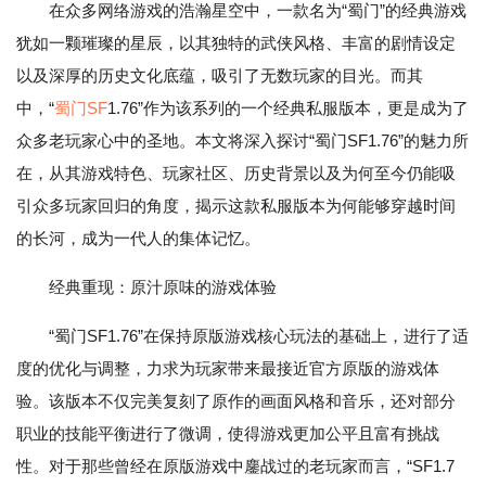
在众多网络游戏的浩瀚星空中，一款名为“蜀门”的经典游戏
犹如一颗璀璨的星辰，以其独特的武侠风格、丰富的剧情设定
以及深厚的历史文化底蕴，吸引了无数玩家的目光。而其
中，“
蜀门SF
1.76”作为该系列的一个经典私服版本，更是成为了
众多老玩家心中的圣地。本文将深入探讨“蜀门SF1.76”的魅力所
在，从其游戏特色、玩家社区、历史背景以及为何至今仍能吸
引众多玩家回归的角度，揭示这款私服版本为何能够穿越时间
的长河，成为一代人的集体记忆。
经典重现：原汁原味的游戏体验
“蜀门SF1.76”在保持原版游戏核心玩法的基础上，进行了适
度的优化与调整，力求为玩家带来最接近官方原版的游戏体
验。该版本不仅完美复刻了原作的画面风格和音乐，还对部分
职业的技能平衡进行了微调，使得游戏更加公平且富有挑战
性。对于那些曾经在原版游戏中鏖战过的老玩家而言，“SF1.7