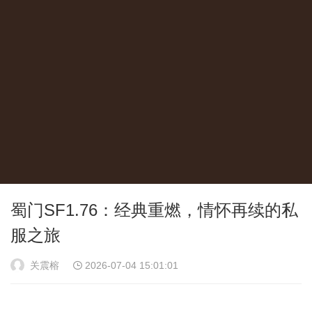
蜀门SF1.76：经典重燃，情怀再续的私
服之旅
关震榕
2026-07-04 15:01:01