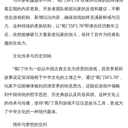
与许多私服版本不同，“蜀门SF1.76”在保持经典的始终保持
着定期的内容更新。开发者团队根据玩家的反馈和建议，不断
优化游戏机制、新增玩法内容，确保游戏始终充满新鲜感与活
力。这种持续的更新机制，让“蜀门SF1.76”即便在经历数年之
后，依然能够吸引大量新老玩家的加入，保持了其作为经典私
服的生命力。
文化传承与历史回响
“蜀门”作为一款以中国古典文化为背景的游戏，其世界观和
故事设定深深植根于中华文化的土壤之中。通过“蜀门SF1.76”，
玩家不仅能够体验到武侠世界的快意恩仇，还能在游戏中领略
到中国传统的哲学思想、历史典故以及民俗风情。这种文化上
的传承与传播，使得“蜀门”系列游戏不仅仅是娱乐工具，更成为
了中华文化的一种现代载体。
情怀与梦想的交织