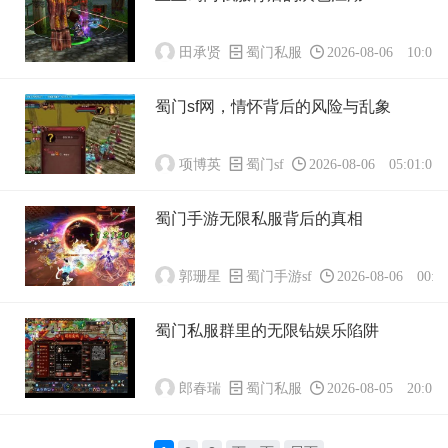
田承贤
蜀门私服
2026-08-06 10:01:
蜀门sf网，情怀背后的风险与乱象
项博英
蜀门sf
2026-08-06 05:01:01
蜀门手游无限私服背后的真相
郭珊星
蜀门手游sf
2026-08-06 00:01
蜀门私服群里的无限钻娱乐陷阱
郎春瑞
蜀门私服
2026-08-05 20:01: