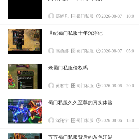
郑娇凡
蜀门私服
2026-08-07 10:01:
世纪蜀门私服十年沉浮记
高勇娜
蜀门私服
2026-08-07 05:01:
老蜀门私服侵权吗
黄君韦
蜀门私服
2026-08-06 20:01:
蜀门私服久久至尊的真实体验
沈翔宁
蜀门私服
2026-08-06 15:01:
五五蜀门私服背后的灰色江湖