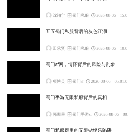
沈翔宁
蜀门私服
2026-08-06 15:01:
五五蜀门私服背后的灰色江湖
田承贤
蜀门私服
2026-08-06 10:01:
蜀门sf网，情怀背后的风险与乱象
项博英
蜀门sf
2026-08-06 05:01:01
蜀门手游无限私服背后的真相
郭珊星
蜀门手游sf
2026-08-06 00:01
蜀门私服群里的无限钻娱乐陷阱