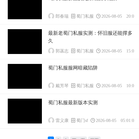
郎春瑞
蜀门私服
2026-08-05 20:01:
最新老蜀门私服实测：怀旧服还能撑多
久
郭菡志
蜀门私服
2026-08-05 15:01:
蜀门私服服网暗藏陷阱
戴芳琴
蜀门私服
2026-08-05 10:01:
蜀门私服最新版本实测
雷义康
蜀门sf
2026-08-05 05:01:03