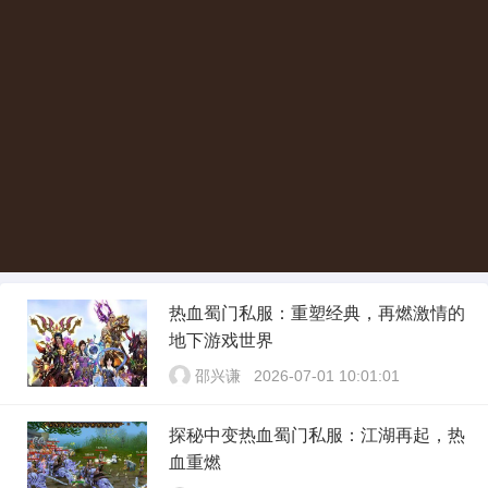
热血蜀门私服：重塑经典，再燃激情的
地下游戏世界
邵兴谦
2026-07-01 10:01:01
探秘中变热血蜀门私服：江湖再起，热
血重燃