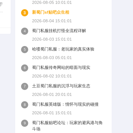
2026-08-05 10:01:01
于
新蜀门sf贴吧众生相
3
魂
2026-08-04 15:01:01
蜀门私服挂机打怪全流程详解
4
2026-08-03 15:01:01
哈喽蜀门私服：老玩家的真实体验
5
2026-08-03 05:01:01
蜀门私服传奇网站的暗面与现实
6
2026-08-02 10:01:01
土豆蜀门私服的沉浮与玩家生态
7
2026-08-01 20:01:01
蜀门私服英雄版：情怀与现实的碰撞
8
2026-08-01 15:01:01
蜀门私服贴吧论坛：玩家的避风港与角
9
斗场