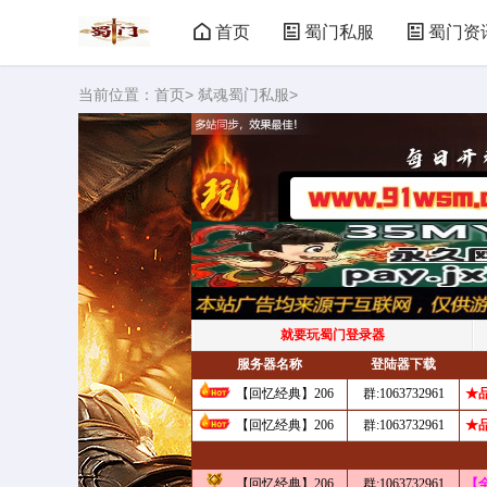
首页
蜀门私服
蜀门资
当前位置：
首页
>
弑魂蜀门私服
>