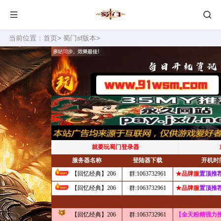
当前位置：
首页
>
蜀门sf版本
>