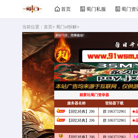
首页
蜀门私服
蜀门资
当前位置：
首页
>
蜀门sf拆解
>