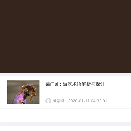
蜀门sf：游戏术语解析与探讨
凤娟峰
2026-01-11 04:32:01