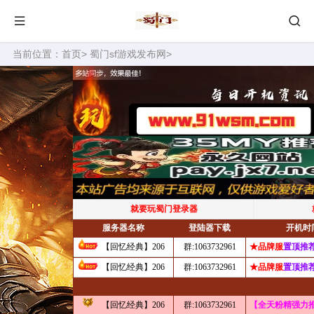
当前位置：
首页
>
蜀门sf游戏发布网
>