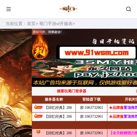
当前位置：
首页
>
蜀门手游sf开服表
>