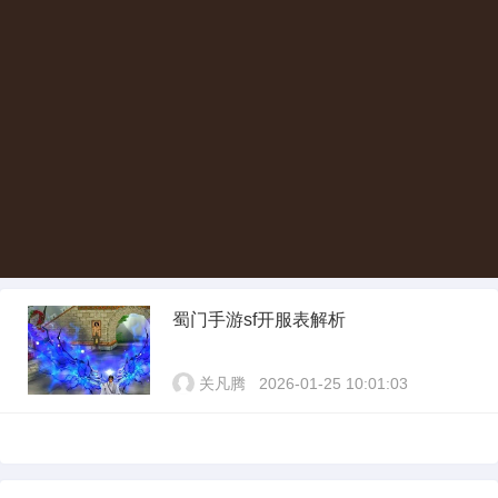
蜀门手游sf开服表解析
关凡腾
2026-01-25 10:01:03