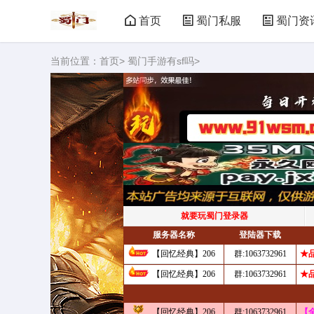
首页
蜀门私服
蜀门资
当前位置：
首页
>
蜀门手游有sf吗
>