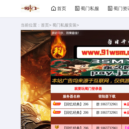
首页
蜀门私服
蜀门资
当前位置：
首页
>
蜀门私服安装
>