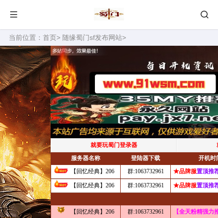
当前位置：
首页
>
随缘蜀门sf发布网站
>