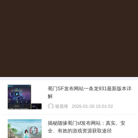
蜀门SF发布网站一条龙931最新版本详
解
骆晨维
2026-01-20 15:01:02
揭秘随缘蜀门sf发布网站：真实、安
全、有效的游戏资源获取途径