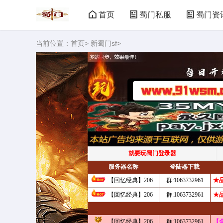
首页
蜀门私服
蜀门资
当前位置：
首页
>
新蜀门sf
>