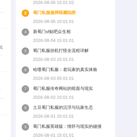
2026-08-05 15:01:02
。
，
蜀门私服服网暗藏陷阱
3
了
2026-08-05 10:01:01
新蜀门sf贴吧众生相
4
2026-08-04 15:01:01
其
蜀门私服挂机打怪全流程详解
5
及
2026-08-03 15:01:01
哈喽蜀门私服：老玩家的真实体验
6
2026-08-03 05:01:01
蜀门私服传奇网站的暗面与现实
7
方
t
2026-08-02 10:01:01
土豆蜀门私服的沉浮与玩家生态
8
2026-08-01 20:01:01
蜀门私服英雄版：情怀与现实的碰撞
9
2026-08-01 15:01:01