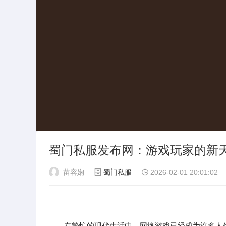
蜀门私服发布网：游戏玩家的新
苗容娴
蜀门私服
2026-02-01 20:01:02
在繁忙的现代生活中，网络游戏已经成为许多人休