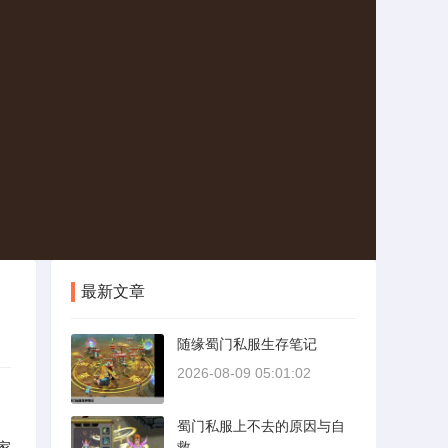
最新文章
随缘蜀门私服生存笔记
2026-08-09 05:01:02
蜀门私服上不去的原因与自
家
救