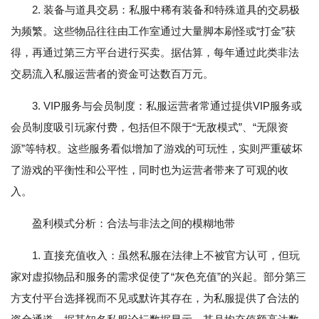
2. 装备与道具交易：私服中稀有装备和特殊道具的交易极
为频繁。这些物品往往由工作室通过大量脚本刷怪或“打金”获
得，再通过第三方平台进行买卖。据估算，每年通过此类非法
交易流入私服运营者的资金可达数百万元。
3. VIP服务与会员制度：私服运营者常通过提供VIP服务或
会员制度吸引玩家付费，包括但不限于“无敌模式”、“无限资
源”等特权。这些服务看似增加了游戏的可玩性，实则严重破坏
了游戏的平衡性和公平性，同时也为运营者带来了可观的收
入。
盈利模式分析：合法与非法之间的模糊地带
1. 直接充值收入：虽然私服在法律上不被官方认可，但玩
家对虚拟物品和服务的需求促使了“灰色充值”的兴起。部分第三
方支付平台选择视而不见或默许其存在，为私服提供了合法的