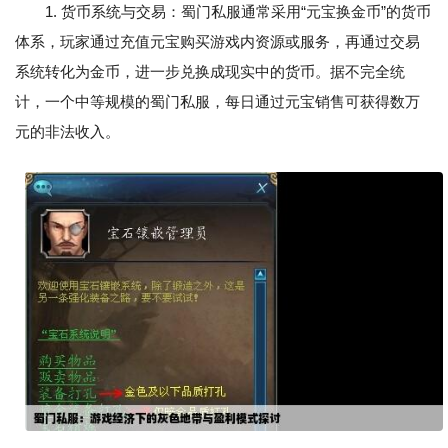
1. 货币系统与交易：蜀门私服通常采用“元宝换金币”的货币
体系，玩家通过充值元宝购买游戏内资源或服务，再通过交易
系统转化为金币，进一步兑换成现实中的货币。据不完全统
计，一个中等规模的蜀门私服，每日通过元宝销售可获得数万
元的非法收入。