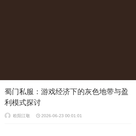
蜀门私服：游戏经济下的灰色地带与盈
利模式探讨
欧阳江敬
2026-06-23 00:01:01