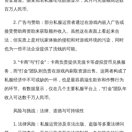
资金通道。据某知名私服论坛数据显示，其月均充值额高达数
百万人民币。
2. 广告与赞助：部分私服运营者通过在游戏内嵌入广告或
接受赞助商资助来获取额外收入。虽然这在表面上看起来合
法，但实质上是对玩家体验的侵犯和对游戏环境的污染，同时
也为一些不法企业提供了洗钱的可能。
3. “卡商”与“打金”：卡商负责提供充值卡等虚拟货币兑换服
务，而“打金”团队则负责在游戏内刷取资源出售。这两者构成了
私服经济中不可或缺的一环，也是最容易滋生欺诈和作弊行为
的环节。有数据显示，仅在几个主要私服平台上，“打金”团队年
收入可达数千万人民币。
风险与挑战：法律、道德与可持续性
1. 法律风险：私服运营涉及非法出版、盗版等多重法律问