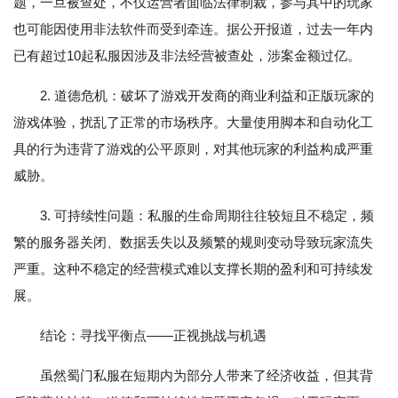
题，一旦被查处，不仅运营者面临法律制裁，参与其中的玩家
也可能因使用非法软件而受到牵连。据公开报道，过去一年内
已有超过10起私服因涉及非法经营被查处，涉案金额过亿。
2. 道德危机：破坏了游戏开发商的商业利益和正版玩家的
游戏体验，扰乱了正常的市场秩序。大量使用脚本和自动化工
具的行为违背了游戏的公平原则，对其他玩家的利益构成严重
威胁。
3. 可持续性问题：私服的生命周期往往较短且不稳定，频
繁的服务器关闭、数据丢失以及频繁的规则变动导致玩家流失
严重。这种不稳定的经营模式难以支撑长期的盈利和可持续发
展。
结论：寻找平衡点——正视挑战与机遇
虽然蜀门私服在短期内为部分人带来了经济收益，但其背