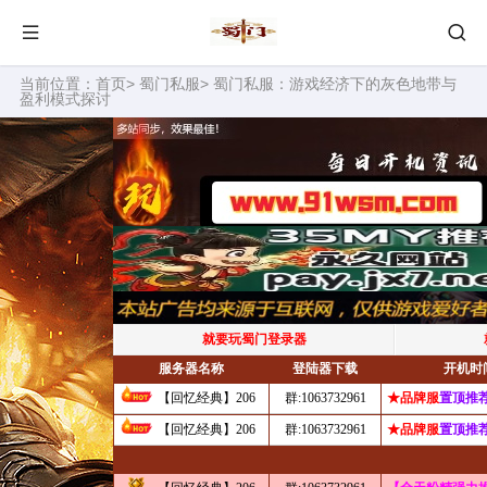
当前位置：
首页
>
蜀门私服
> 蜀门私服：游戏经济下的灰色地带与
盈利模式探讨