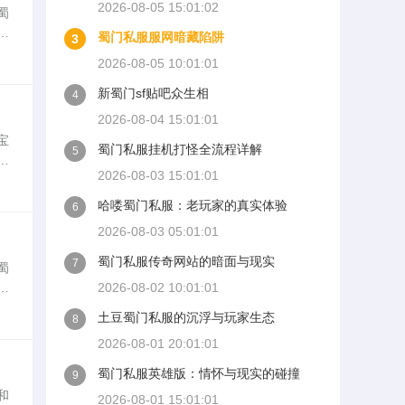
2026-08-05 15:01:02
蜀
服
蜀门私服服网暗藏陷阱
3
个
2026-08-05 10:01:01
新蜀门sf贴吧众生相
4
2026-08-04 15:01:01
宝
蜀门私服挂机打怪全流程详解
5
升
2026-08-03 15:01:01
高
哈喽蜀门私服：老玩家的真实体验
6
2026-08-03 05:01:01
蜀门私服传奇网站的暗面与现实
7
蜀
私
2026-08-02 10:01:01
快
土豆蜀门私服的沉浮与玩家生态
8
2026-08-01 20:01:01
蜀门私服英雄版：情怀与现实的碰撞
9
和
2026-08-01 15:01:01