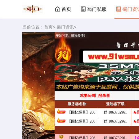
首页
蜀门私服
蜀门资
当前位置：
首页
>
蜀门资讯
>