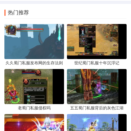
热门推荐
久久蜀门私服发布网的生存法则
世纪蜀门私服十年沉浮记
老蜀门私服侵权吗
五五蜀门私服背后的灰色江湖