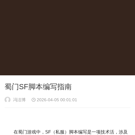
蜀门SF脚本编写指南
冯洁博
2026-04-05 00:01:01
在蜀门游戏中，SF（私服）脚本编写是一项技术活，涉及