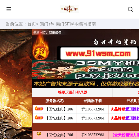
当前位置：
首页
>
蜀门sf
> 蜀门SF脚本编写指南