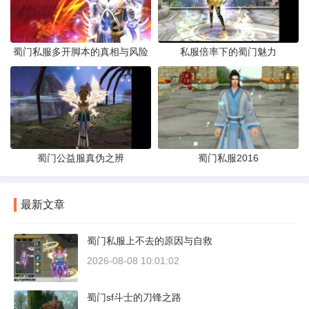
蜀门私服多开脚本的真相与风险
私服倍率下的蜀门魅力
蜀门公益服真伪之辨
蜀门私服2016
最新文章
蜀门私服上不去的原因与自救
2026-08-08 10:01:02
蜀门sf斗士的刀锋之路