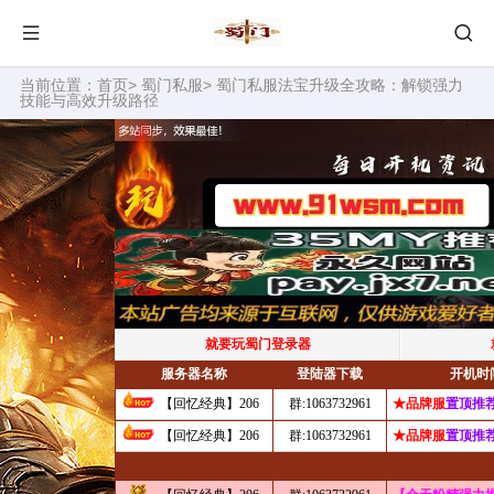
当前位置：
首页
>
蜀门私服
> 蜀门私服法宝升级全攻略：解锁强力
技能与高效升级路径