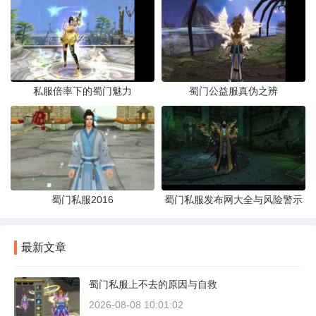
私服倍率下的蜀门魅力
蜀门公益服真伪之辨
蜀门私服2016
蜀门私服发布网大全与风险警示
最新文章
蜀门私服上不去的原因与自救
2026-08-08 10:01:02