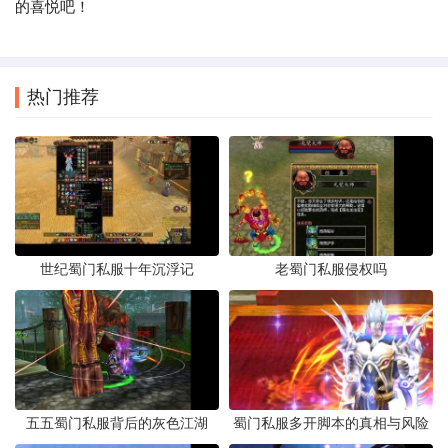
的喜悦吧！
热门推荐
世纪蜀门私服十年沉浮记
老蜀门私服侵权吗
五五蜀门私服背后的灰色江湖
蜀门私服多开脚本的真相与风险