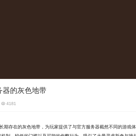
务器的灰色地带
4181
）作为一个长期存在的灰色地带，为玩家提供了与官方服务器截然不同的游戏体
戏机制、较低的门槛以及可能的作弊行为，吸引了大量寻求新奇与挑