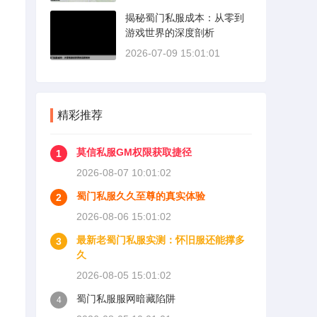
揭秘蜀门私服成本：从零到
游戏世界的深度剖析
2026-07-09 15:01:01
精彩推荐
莫信私服GM权限获取捷径
1
2026-08-07 10:01:02
蜀门私服久久至尊的真实体验
2
2026-08-06 15:01:02
最新老蜀门私服实测：怀旧服还能撑多
3
久
2026-08-05 15:01:02
蜀门私服服网暗藏陷阱
4