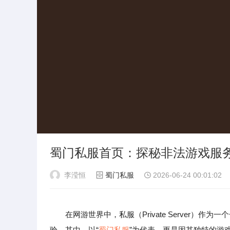
蜀门私服首页：探秘非法游戏服
李滢恒
蜀门私服
2026-06-24 00:01:02
在网游世界中，私服（Private Server
验。其中，以“
蜀门私服
”为代表，更是因其独特的游