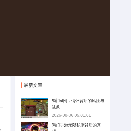
最新文章
蜀门sf网，情怀背后的风险与
乱象
2026-08-06 05:01:01
蜀门手游无限私服背后的真
战