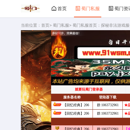
首页
蜀门私服
蜀门资
当前位置：
首页
>
蜀门私服
> 蜀门私服首页：探秘非法游戏