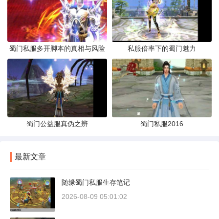
蜀门私服多开脚本的真相与风险
私服倍率下的蜀门魅力
蜀门公益服真伪之辨
蜀门私服2016
最新文章
随缘蜀门私服生存笔记
2026-08-09 05:01:02