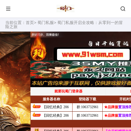
当前位置：
首页
>
蜀门私服
> 蜀门私服开启全攻略：从零到一的冒
险之旅