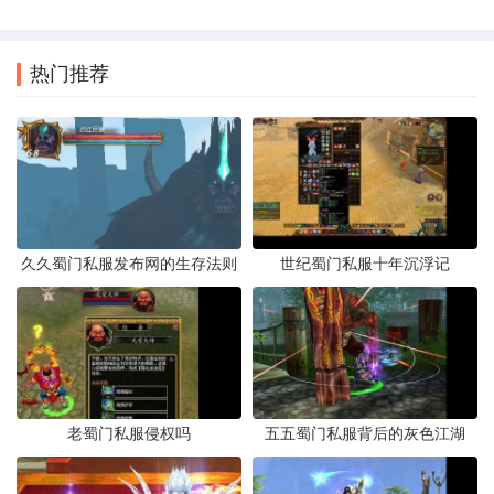
热门推荐
久久蜀门私服发布网的生存法则
世纪蜀门私服十年沉浮记
老蜀门私服侵权吗
五五蜀门私服背后的灰色江湖