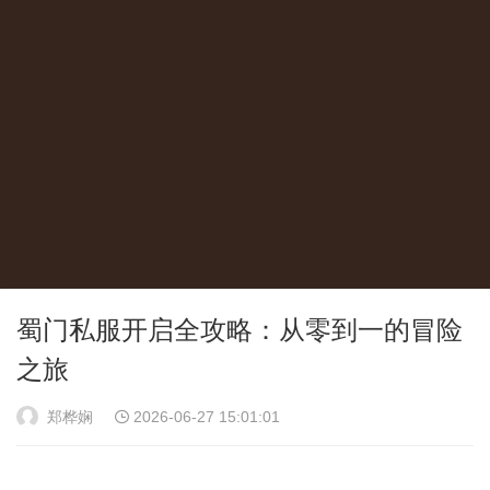
蜀门私服开启全攻略：从零到一的冒险
之旅
郑桦娴
2026-06-27 15:01:01