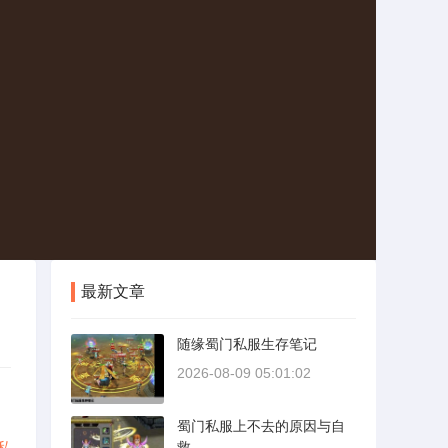
最新文章
随缘蜀门私服生存笔记
2026-08-09 05:01:02
蜀门私服上不去的原因与自
私
救