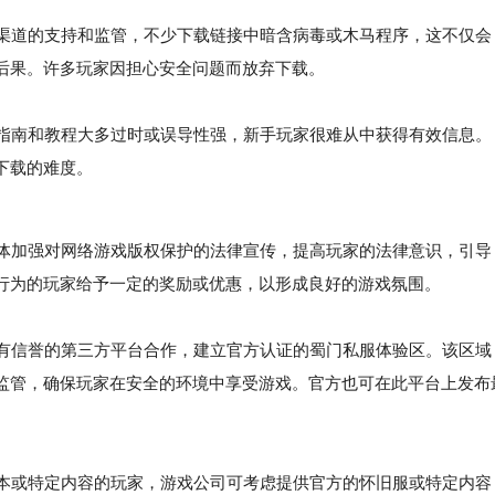
渠道的支持和监管，不少下载链接中暗含病毒或木马程序，这不仅会
后果。许多玩家因担心安全问题而放弃下载。
指南和教程大多过时或误导性强，新手玩家很难从中获得有效信息。
下载的难度。
体加强对网络游戏版权保护的法律宣传，提高玩家的法律意识，引导
行为的玩家给予一定的奖励或优惠，以形成良好的游戏氛围。
有信誉的第三方平台合作，建立官方认证的蜀门私服体验区。该区域
监管，确保玩家在安全的环境中享受游戏。官方也可在此平台上发布
。
本或特定内容的玩家，游戏公司可考虑提供官方的怀旧服或特定内容