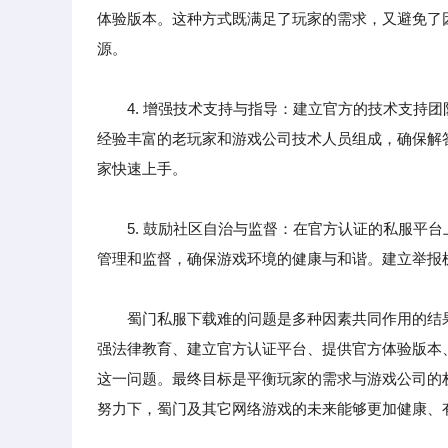
体验版本。这种方式既满足了玩家的需求，又避免了
源。
4. 增强技术支持与指导：建立官方的技术支持团
经验丰富的老玩家和游戏公司技术人员组成，确保解
家快速上手。
5. 鼓励社区自治与监督：在官方认证的私服平台
管理和监督，确保游戏环境的健康与和谐。建立举报
蜀门私服下载难的问题是多种因素共同作用的结果
强法律教育、建立官方认证平台、提供官方体验版本
这一问题。最终目标是平衡玩家的需求与游戏公司的
努力下，蜀门及其它网络游戏的未来能够更加健康、