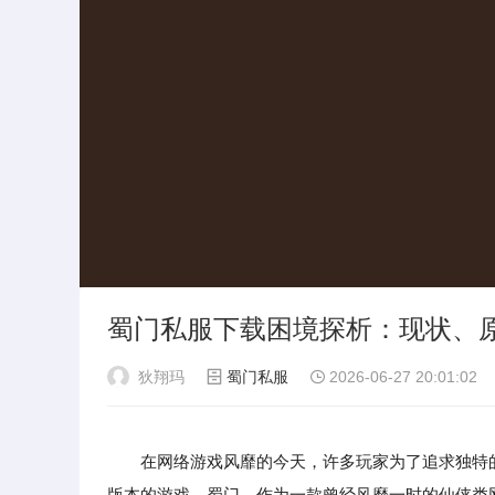
蜀门私服下载困境探析：现状、
狄翔玛
蜀门私服
2026-06-27 20:01:02
在网络游戏风靡的今天，许多玩家为了追求独特的游戏
版本的游戏。蜀门，作为一款曾经风靡一时的仙侠类