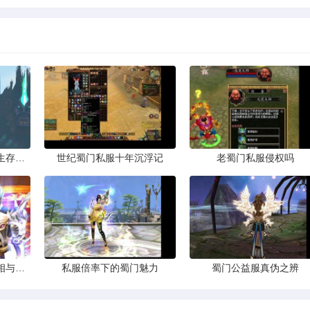
久久蜀门私服发布网的生存法则
世纪蜀门私服十年沉浮记
老蜀门私服侵权吗
蜀门私服多开脚本的真相与风险
私服倍率下的蜀门魅力
蜀门公益服真伪之辨