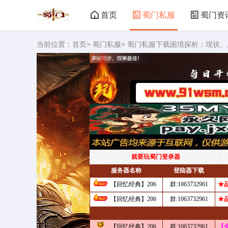
首页
蜀门私服
蜀门资
当前位置：
首页
>
蜀门私服
> 蜀门私服下载困境探析：现状