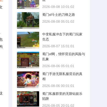
2026-08-08 10:01:02
文
蜀门sf斗士的刀锋之路
2026-08-08 05:01:02
及
中变私服冲击下的蜀门玩家
包
生态
2026-08-07 15:01:01
构
蜀门sf网，情怀背后的风险与
乱象
2026-08-06 05:01:01
蜀门手游无限私服背后的真
相
2026-08-06 00:01:01
这
蜀门私服群里的无限钻娱乐
陷阱
2026-08-05 20:01:02