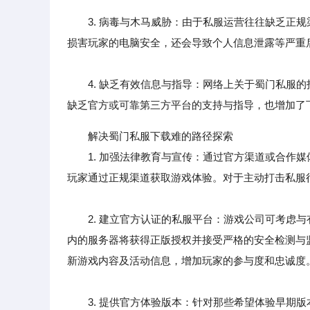
3. 病毒与木马威胁：由于私服运营往往缺乏正规
损害玩家的电脑安全，还会导致个人信息泄露等严重
4. 缺乏有效信息与指导：网络上关于蜀门私服的
缺乏官方或可靠第三方平台的支持与指导，也增加了
解决蜀门私服下载难的路径探索
1. 加强法律教育与宣传：通过官方渠道或合作媒
玩家通过正规渠道获取游戏体验。对于主动打击私服
2. 建立官方认证的私服平台：游戏公司可考虑与
内的服务器将获得正版授权并接受严格的安全检测与
新游戏内容及活动信息，增加玩家的参与度和忠诚度
3. 提供官方体验版本：针对那些希望体验早期版