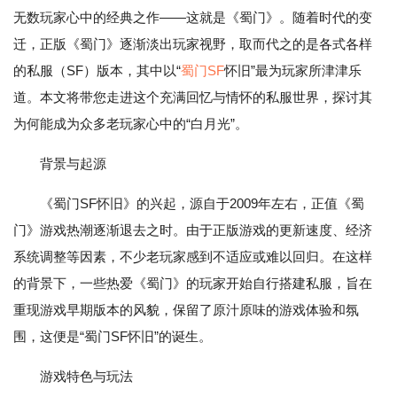
无数玩家心中的经典之作——这就是《蜀门》。随着时代的变
迁，正版《蜀门》逐渐淡出玩家视野，取而代之的是各式各样
的私服（SF）版本，其中以“
蜀门SF
怀旧”最为玩家所津津乐
道。本文将带您走进这个充满回忆与情怀的私服世界，探讨其
为何能成为众多老玩家心中的“白月光”。
背景与起源
《蜀门SF怀旧》的兴起，源自于2009年左右，正值《蜀
门》游戏热潮逐渐退去之时。由于正版游戏的更新速度、经济
系统调整等因素，不少老玩家感到不适应或难以回归。在这样
的背景下，一些热爱《蜀门》的玩家开始自行搭建私服，旨在
重现游戏早期版本的风貌，保留了原汁原味的游戏体验和氛
围，这便是“蜀门SF怀旧”的诞生。
游戏特色与玩法