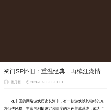
蜀门SF怀旧：重温经典，再续江湖情
孟丹彬
2026-07-05 05:01:01
在中国的网络游戏历史长河中，有一款游戏以其独特的东
方仙侠风格、丰富的剧情设定和深度的角色养成系统，成为了