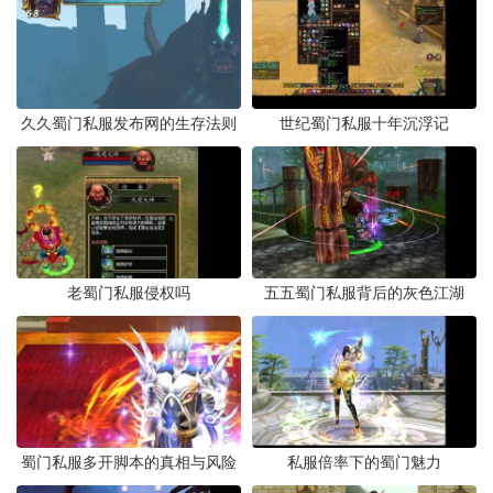
久久蜀门私服发布网的生存法则
世纪蜀门私服十年沉浮记
老蜀门私服侵权吗
五五蜀门私服背后的灰色江湖
蜀门私服多开脚本的真相与风险
私服倍率下的蜀门魅力