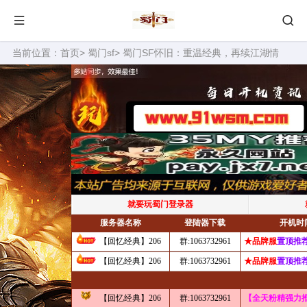
当前位置：
首页
>
蜀门sf
> 蜀门SF怀旧：重温经典，再续江湖情