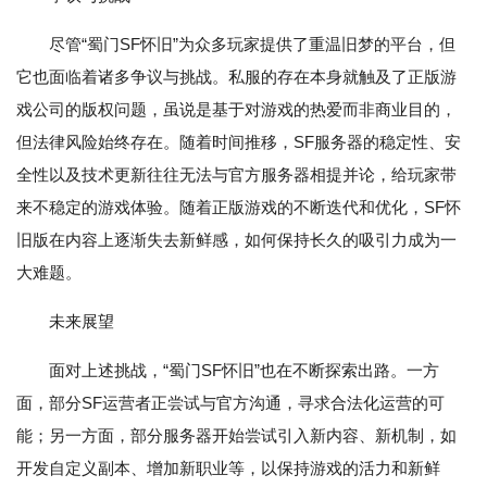
尽管“蜀门SF怀旧”为众多玩家提供了重温旧梦的平台，但
它也面临着诸多争议与挑战。私服的存在本身就触及了正版游
戏公司的版权问题，虽说是基于对游戏的热爱而非商业目的，
但法律风险始终存在。随着时间推移，SF服务器的稳定性、安
全性以及技术更新往往无法与官方服务器相提并论，给玩家带
来不稳定的游戏体验。随着正版游戏的不断迭代和优化，SF怀
旧版在内容上逐渐失去新鲜感，如何保持长久的吸引力成为一
大难题。
未来展望
面对上述挑战，“蜀门SF怀旧”也在不断探索出路。一方
面，部分SF运营者正尝试与官方沟通，寻求合法化运营的可
能；另一方面，部分服务器开始尝试引入新内容、新机制，如
开发自定义副本、增加新职业等，以保持游戏的活力和新鲜