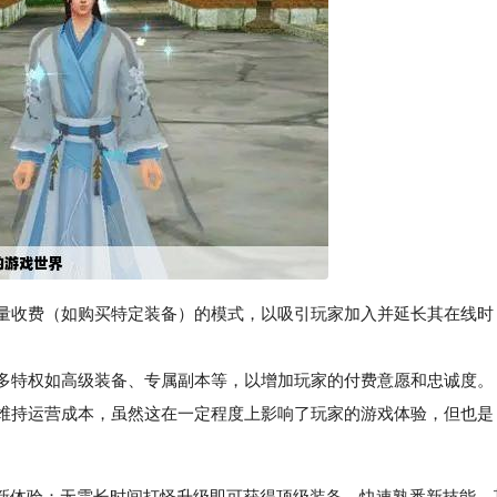
少量收费（如购买特定装备）的模式，以吸引玩家加入并延长其在线时
多特权如高级装备、专属副本等，以增加玩家的付费意愿和忠诚度。
维持运营成本，虽然这在一定程度上影响了玩家的游戏体验，但也是
新体验：无需长时间打怪升级即可获得顶级装备、快速熟悉新技能、