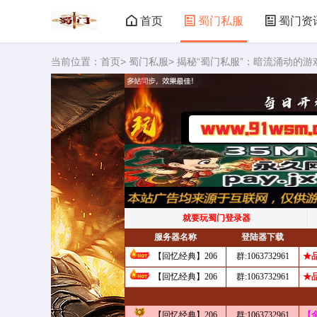
首页
蜀门私服
蜀门资
当前位置：
首页
>
蜀门私服
> 揭秘“蜀门私服”：暗流涌动的游