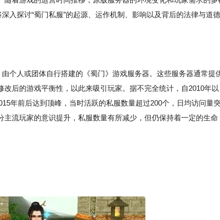
将深入探讨“蜀门私服”的起源、运作机制、影响以及背后的法律与道
权，由个人或团体自行搭建的《蜀门》游戏服务器。这些服务器通常提
改后的游戏平衡性，以此来吸引玩家。据不完全统计，自2010年以
015年前后达到顶峰，当时活跃的私服数量超过200个，日均访问量
分主流玩家的意识提升，私服数量有所减少，但仍保持着一定的生命