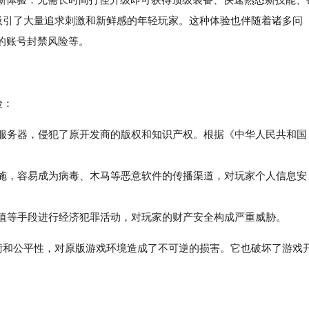
验吸引了大量追求刺激和新鲜感的年轻玩家。这种体验也伴随着诸多问
的账号封禁风险等。
险：
戏服务器，侵犯了原开发商的版权和知识产权。根据《中华人民共和国
。
施，容易成为病毒、木马等恶意软件的传播渠道，对玩家个人信息安
值等手段进行经济犯罪活动，对玩家的财产安全构成严重威胁。
平衡和公平性，对原版游戏环境造成了不可逆的损害。它也破坏了游戏