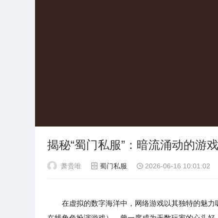
揭秘“蜀门私服”：暗流涌动的游
萧贵唯
蜀门私服
2026-06-16 10:01:02
在虚拟的数字海洋中，网络游戏以其独特的魅力
在线角色扮演游戏），曾一度成为无数玩家的心头好