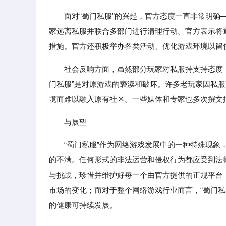
面对“蜀门私服”的兴起，官方态度一直非常明
家远离私服并联合多部门进行清理行动。官方表示将
措施。官方还积极举办各类活动、优化游戏环境以留
社会反响方面，虽然部分玩家对私服持支持态度
门私服”是对原游戏的亵渎和破坏。许多老玩家因私
境而难以融入原有社区。一些媒体和专家也多次撰文批
与展望
“蜀门私服”作为网络游戏发展中的一种特殊现
的不满。任何形式的非法运营和侵权行为都应受到法
与挑战，珍惜并维护好每一个由官方提供的正规平台
市场的变化；而对于整个网络游戏行业而言，“蜀门
的健康可持续发展。