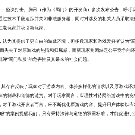
确——坚决打击。腾讯（作为《蜀门》的开发商）多次发布公告，呼吁
通过技术手段追踪并关闭非法服务器，同时对涉及的相关人员采取法
住老玩家并吸引新玩家。
，认为其提供了更自由的游戲环境，但多数玩家和游戏爱好者认为“
服而失去了对原游戏的热情和归属感，而新玩家则因缺乏公平竞争的
评“蜀门私服”的危害性及其带来的社会问题。
象，其存在反映了玩家对于游戏内容、体验多样化的追求以及原游戏环
律的制裁和道德的谴责。对于玩家而言，应理性对待网络游戏中的竞
；对于游戏开发者而言，应不断优化原游戏内容、提升用户体验以应
私服”的案例提醒我们，只有秉持法律与道德的双重标准，才能促进行