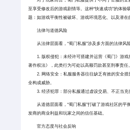
至享受修改后的游戏剧情等。这种“快速成功”的体
题：如游戏平衡性被破坏、游戏环境恶化、以及潜在
法律与道德风险
从法律层面看，“蜀门私服”涉及多方面的法律风
1. 版权侵犯：未经许可搭建并运营《蜀门》游
著作权法》，此类行为可处以高额罚款甚至刑事责任
2. 网络安全：私服服务器往往缺乏有效的安全措
全构成威胁。
3. 经济犯罪：部分私服通过虚设交易、不正当充
从道德层面看，“蜀门私服”打破了游戏社区的
发商的商业利益和玩家之间的信任基础。
官方态度与社会反响