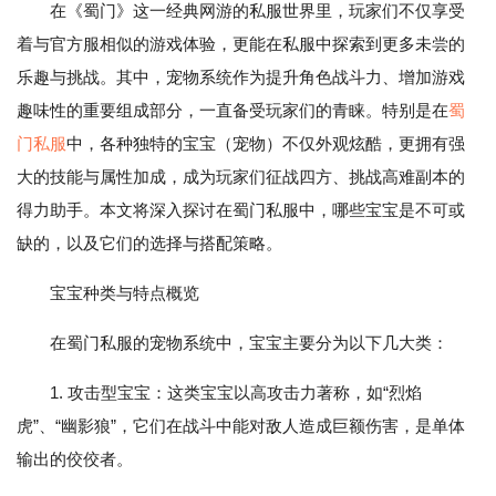
在《蜀门》这一经典网游的私服世界里，玩家们不仅享受
着与官方服相似的游戏体验，更能在私服中探索到更多未尝的
乐趣与挑战。其中，宠物系统作为提升角色战斗力、增加游戏
趣味性的重要组成部分，一直备受玩家们的青睐。特别是在
蜀
门私服
中，各种独特的宝宝（宠物）不仅外观炫酷，更拥有强
大的技能与属性加成，成为玩家们征战四方、挑战高难副本的
得力助手。本文将深入探讨在蜀门私服中，哪些宝宝是不可或
缺的，以及它们的选择与搭配策略。
宝宝种类与特点概览
在蜀门私服的宠物系统中，宝宝主要分为以下几大类：
1. 攻击型宝宝：这类宝宝以高攻击力著称，如“烈焰
虎”、“幽影狼”，它们在战斗中能对敌人造成巨额伤害，是单体
输出的佼佼者。