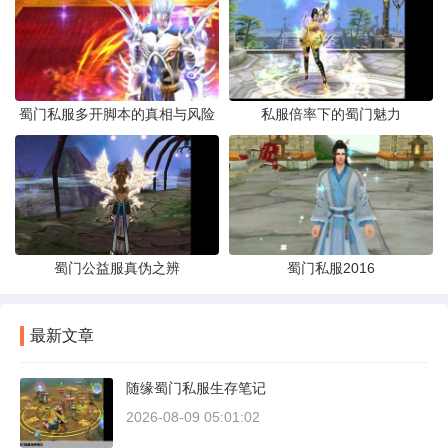
蜀门私服多开脚本的真相与风险
私服倍率下的蜀门魅力
蜀门公益服真伪之辨
蜀门私服2016
最新文章
随缘蜀门私服生存笔记
2026-08-09 05:01:02