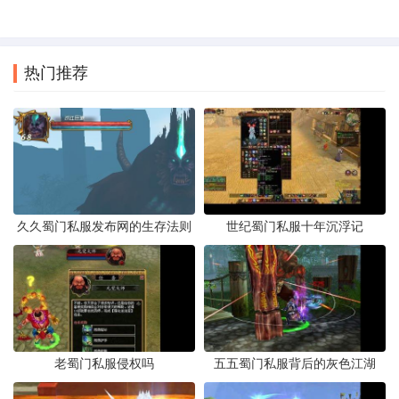
热门推荐
久久蜀门私服发布网的生存法则
世纪蜀门私服十年沉浮记
老蜀门私服侵权吗
五五蜀门私服背后的灰色江湖