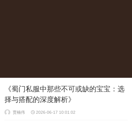
《蜀门私服中那些不可或缺的宝宝：选
择与搭配的深度解析》
贾楠伟
2026-06-17 10:01:02