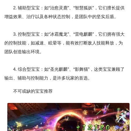
2. 辅助型宝宝：如“治愈灵鹿”、“智慧狐妖”，它们擅长提供
增益效果、治疗以及各种状态控制，是团队中的坚实后盾。
3. 控制型宝宝：如“冰霜魔龙”、“雷电麒麟”，它们拥有强大
的控制技能，如减速、眩晕等，能有效打断敌人技能释放，为
团队创造输出环境。
4. 综合型宝宝：如“圣光麒麟”、“影舞猫”，这类宝宝兼顾了
输出、辅助与控制能力，是许多玩家的首选。
不可或缺的宝宝推荐