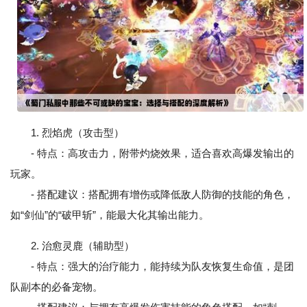
1. 烈焰虎（攻击型）
- 特点：高攻击力，附带灼烧效果，适合喜欢高爆发输出的
玩家。
- 搭配建议：搭配拥有增伤或降低敌人防御的技能的角色，
如“剑仙”的“破甲斩”，能最大化其输出能力。
2. 治愈灵鹿（辅助型）
- 特点：强大的治疗能力，能持续为队友恢复生命值，是团
队副本的必备宠物。